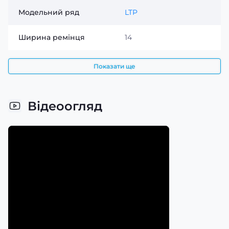
Модельний ряд
LTP
Ширина ремінця
14
Показати ще
Відеоогляд