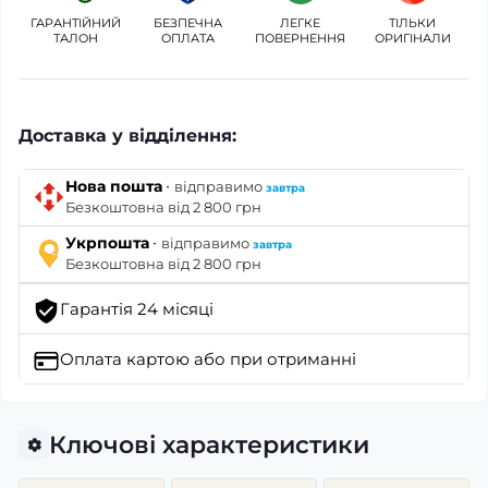
ГАРАНТІЙНИЙ
БЕЗПЕЧНА
ЛЕГКЕ
ТІЛЬКИ
ТАЛОН
ОПЛАТА
ПОВЕРНЕННЯ
ОРИГІНАЛИ
Доставка у відділення:
·
Нова пошта
відправимо
завтра
Безкоштовна від 2 800 грн
·
Укрпошта
відправимо
завтра
Безкоштовна від 2 800 грн
Гарантія 24 місяці
Оплата картою
або при отриманні
Ключові характеристики