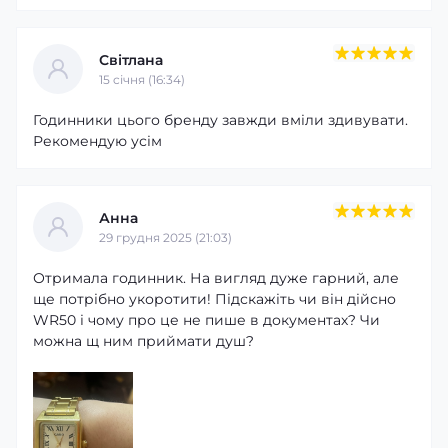
Світлана
15 cічня (16:34)
Годинники цього бренду завжди вміли здивувати.
Рекомендую усім
Анна
29 грудня 2025 (21:03)
Отримала годинник. На вигляд дуже гарний, але
ще потрібно укоротити! Підскажіть чи він дійсно
WR50 і чому про це не пише в документах? Чи
можна щ ним приймати душ?