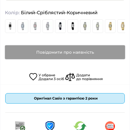
Колір:
Білий-Сріблястий-Коричневий
Повідомити про наявність
У
обране
Додати
Додали
3
осіб
до порівняння
Оригінал Casio з гарантією 2 роки