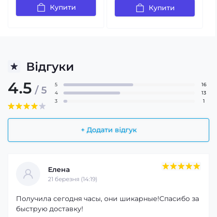
Купити
Купити
Відгуки
4.5
5
16
/ 5
4
13
3
1
+ Додати відгук
Елена
21 березня (14:19)
Получила сегодня часы, они шикарные!Спасибо за
быструю доставку!