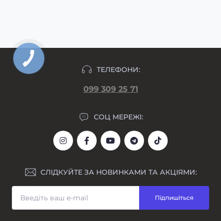
макет гравіювання прикріпляємо у день
формування замовлення.
ТЕЛЕФОНИ:
099 309 25 71
СОЦ МЕРЕЖІ:
СЛІДКУЙТЕ ЗА НОВИНКАМИ ТА АКЦІЯМИ:
Підпишіться