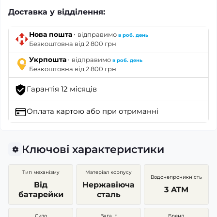
Доставка у відділення:
·
Нова пошта
відправимо
в роб. день
Безкоштовна від 2 800 грн
·
Укрпошта
відправимо
в роб. день
Безкоштовна від 2 800 грн
Гарантія 12 місяців
Оплата картою
або при отриманні
Ключові характеристики
Тип механізму
Матеріал корпусу
Водонепроникність
Від
Нержавіюча
3 ATM
батарейки
сталь
Скло
Вага, г
Бренд