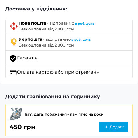
Доставка у відділення:
·
Нова пошта
відправимо
в роб. день
Безкоштовна від 2 800 грн
·
Укрпошта
відправимо
в роб. день
Безкоштовна від 2 800 грн
Гарантія
Оплата картою
або при отриманні
Додати гравіювання на годиннику
Ім'я, дата, побажання - пам'ятно на роки
450 грн
Додати