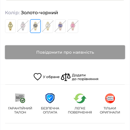
Колір:
Золото-чорний
Повідомити про наявність
Додати
У
обране
до порівняння
ГАРАНТІЙНИЙ
БЕЗПЕЧНА
ЛЕГКЕ
ТІЛЬКИ
ТАЛОН
ОПЛАТА
ПОВЕРНЕННЯ
ОРИГІНАЛИ