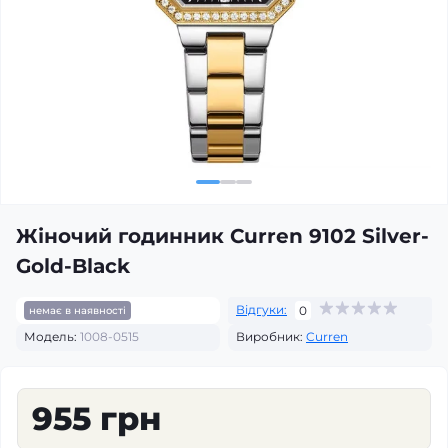
Жіночий годинник Curren 9102 Silver-
Gold-Black
Відгуки:
0
немає в наявності
Модель:
1008-0515
Виробник:
Curren
955 грн