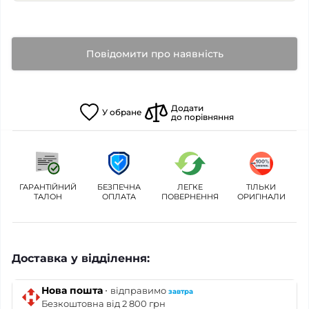
Повідомити про наявність
Додати
У
обране
до порівняння
ГАРАНТІЙНИЙ
БЕЗПЕЧНА
ЛЕГКЕ
ТІЛЬКИ
ТАЛОН
ОПЛАТА
ПОВЕРНЕННЯ
ОРИГІНАЛИ
Доставка у відділення:
·
Нова пошта
відправимо
завтра
Безкоштовна від 2 800 грн