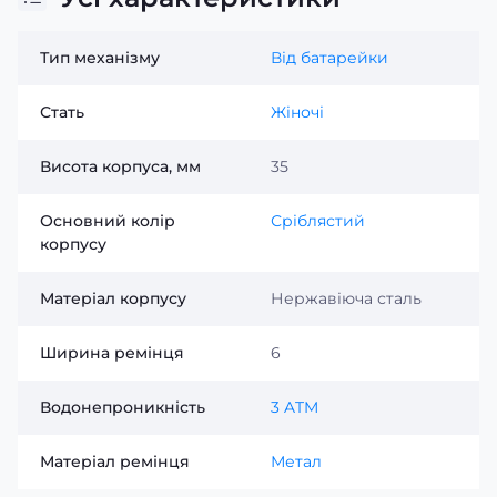
Тип механізму
Від батарейки
Стать
Жіночі
Висота корпуса, мм
35
Основний колір
Сріблястий
корпусу
Матеріал корпусу
Нержавіюча сталь
Ширина ремінця
6
Водонепроникність
3 ATM
Матеріал ремінця
Метал