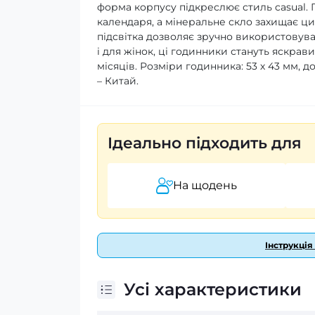
форма корпусу підкреслює стиль casual.
календаря, а мінеральне скло захищає ц
підсвітка дозволяє зручно використовуват
і для жінок, ці годинники стануть яскрав
місяців. Розміри годинника: 53 х 43 мм, д
– Китай.
Ідеально підходить для
На щодень
Інструкція
Усі характеристики