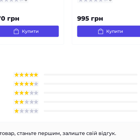
70 грн
995 грн
Купити
Купити
товар, станьте першим, залиште свій відгук.