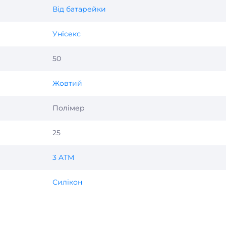
Від батарейки
Унісекс
50
Жовтий
Полімер
25
3 ATM
Силікон