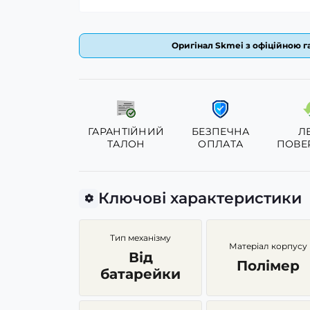
Оригінал Skmei з офіційною га
ГАРАНТІЙНИЙ
БЕЗПЕЧНА
Л
ТАЛОН
ОПЛАТА
ПОВЕ
Ключові характеристики
Тип механізму
Матеріал корпусу
Від
Полімер
батарейки