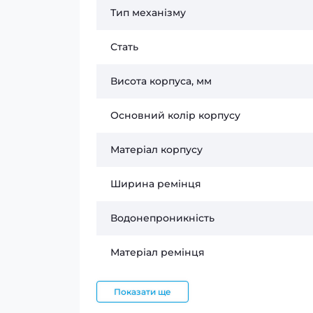
Тип механізму
Стать
Висота корпуса, мм
Основний колір корпусу
Матеріал корпусу
Ширина ремінця
Водонепроникність
Матеріал ремінця
Показати ще