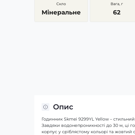
Скло
Вага, г
Мінеральне
62
Опис
Годинник Skmei 9299YL Yellow – стильний 
Завдяки водонепроникності до 30 м, ці г
корпус у сріблястому кольорі та жовтий