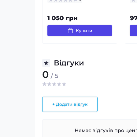
1 050 грн
9
Купити
Відгуки
0
/ 5
+ Додати відгук
Немає відгуків про цей 