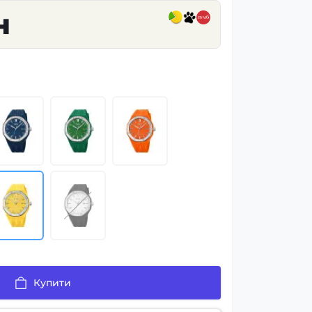
н
Купити