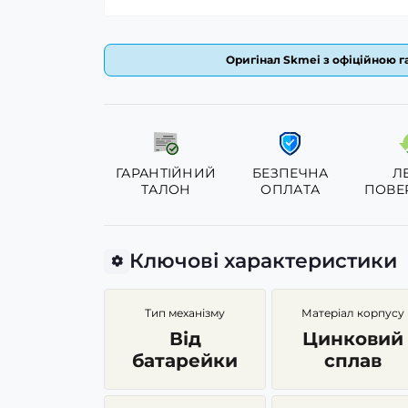
Оригінал Skmei з офіційною га
ГАРАНТІЙНИЙ
БЕЗПЕЧНА
Л
ТАЛОН
ОПЛАТА
ПОВЕ
Ключові характеристики
Тип механізму
Матеріал корпусу
Від
Цинковий
батарейки
сплав