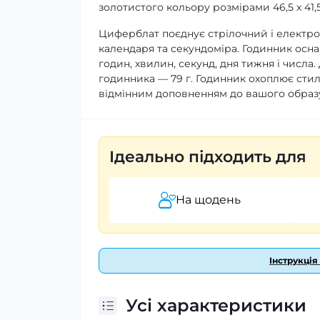
золотистого кольору розмірами 46,5 х 41,
Циферблат поєднує стрілочний і електрон
календаря та секундоміра. Годинник осн
годин, хвилин, секунд, дня тижня і числа
годинника — 79 г. Годинник охоплює стиль
відмінним доповненням до вашого образу. 
Ідеально підходить для
На щодень
Інструкція
Усі характеристики