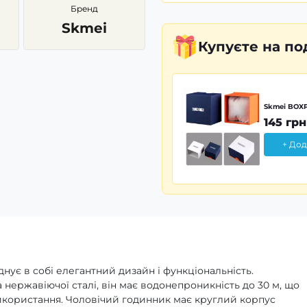
Бренд
Skmei
Купуєте
на по
Skmei BOXP
145 грн
+ Дод
нує в собі елегантний дизайн і функціональність.
 нержавіючої сталі, він має водонепроникність до 30 м, що
икористання. Чоловічий годинник має круглий корпус