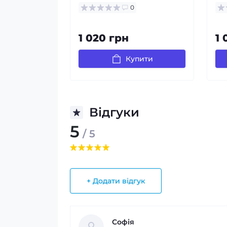
0
1 020 грн
1 
Купити
Відгуки
5
/ 5
+ Додати відгук
Софія