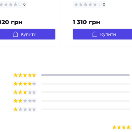
0
0
020 грн
1 310 грн
Купити
Купити