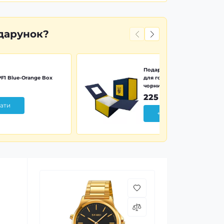
дарунок?
Подарункова картонна коро
F1 Blue-Orange Box
для годинника синьо-жовта 
чорним тризубом
225 грн
ати
+ Додати