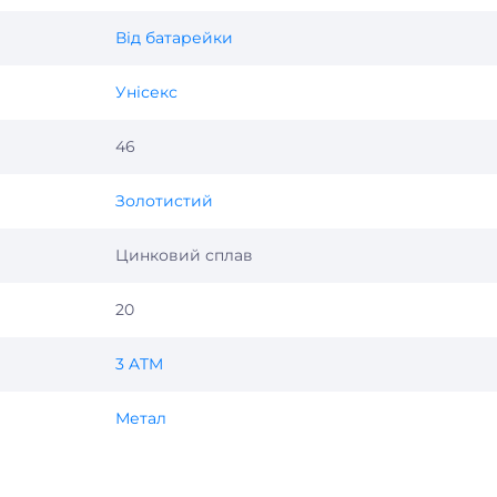
Від батарейки
Унісекс
46
Золотистий
Цинковий сплав
20
3 ATM
Метал