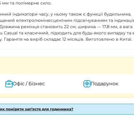
5 мм та полімерне скло.
ний індикатори часу, у ньому також є функції будильника,
ащений електролюмінесцентним підсвічуванням та індикаці
. Довжина ремінця становить 22 см, ширина — 17,8 мм, а вага
 Casual та класичний, підходить для будь-якого випадку та 
Гарантія на виріб складає 12 місяців. Виготовлено в Китаї.
Офіс / Бізнес
Подарунок
 як поміряти зап’ястя для годинника?