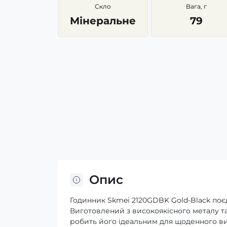
Скло
Вага, г
Мінеральне
79
Опис
Годинник Skmei 2120GDBK Gold-Black поєд
Виготовлений з високоякісного металу та
робить його ідеальним для щоденного в