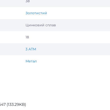
38
Золотистий
Цинковий сплав
18
3 ATM
Метал
47 (133.29KB)