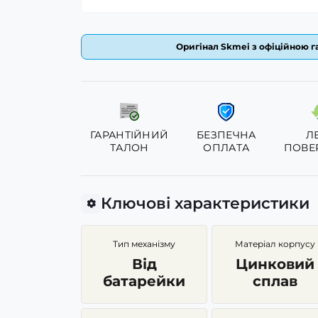
Оригінал Skmei з офіційною га
ГАРАНТІЙНИЙ
БЕЗПЕЧНА
Л
ТАЛОН
ОПЛАТА
ПОВЕ
Ключові характеристики
Тип механізму
Матеріал корпусу
Від
Цинковий
батарейки
сплав