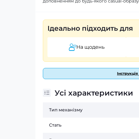
доповненням до будь-якого casual-образу.
Ідеально підходить для
На щодень
Інструкція
Усі характеристики
Тип механізму
Стать