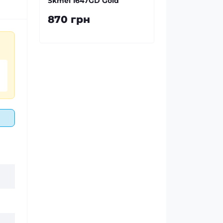
Skmei 1647GD Gold
870 грн