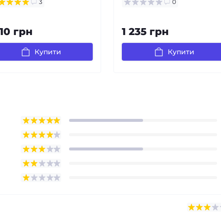
3
0
110 грн
1 235 грн
Купити
Купити