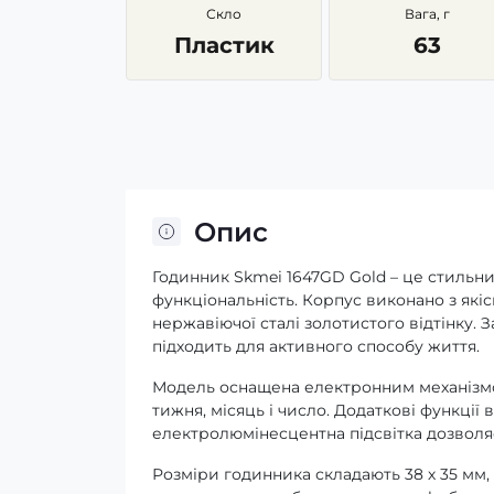
Скло
Вага, г
Пластик
63
Опис
Годинник Skmei 1647GD Gold – це стильни
функціональність. Корпус виконано з які
нержавіючої сталі золотистого відтінку.
підходить для активного способу життя.
Модель оснащена електронним механізмом
тижня, місяць і число. Додаткові функції
електролюмінесцентна підсвітка дозволяє
Розміри годинника складають 38 х 35 мм,