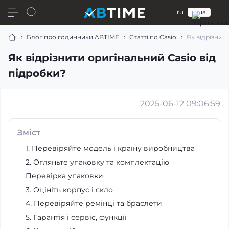
ru
ua
Блог про годинники ABTIME
Статті по Casio
Як відрізнит
Як відрізнити оригінальний Casio від
підробки?
2025-06-12 09:06:59
Зміст
1. Перевіряйте модель і країну виробництва
2. Огляньте упаковку та комплектацію
Перевірка упаковки
3. Оцініть корпус і скло
4. Перевіряйте ремінці та браслети
5. Гарантія і сервіс, функції