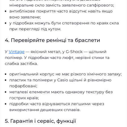
мінеральне скло замість заявленого сапфірового;
антиблікове покриття часто відсутнє навіть якщо
воно заявлене;
у підробках можуть бути спотворення по краях скла
при перегляді під кутом.
4. Перевіряйте ремінці та браслети
У
Vintage
— якісний метал, у G-Shock — щільний
полімер. У підробках часто люфт, нерівні стики та
слабка застібка.
оригінальний корпус не має різкого хімічного запаху;
пластик та полімери у Casio щільні й рівномірно
пофарбовані;
металеві елементи мають однакову текстуру без
гострих країв;
підробки часто відчуваються легшими через
використання дешевших сплавів.
5. Гарантія і сервіс, функції