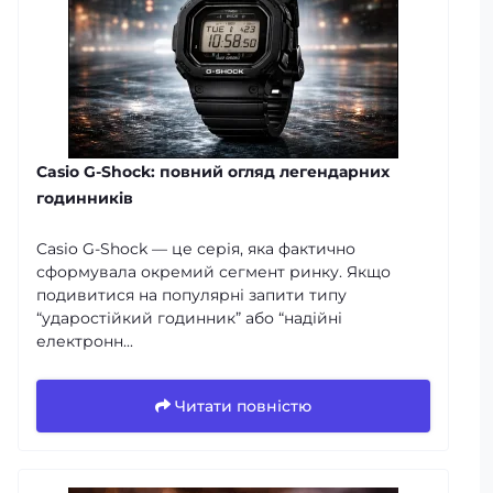
Casio G-Shock: повний огляд легендарних
годинників
Casio G-Shock — це серія, яка фактично
сформувала окремий сегмент ринку. Якщо
подивитися на популярні запити типу
“ударостійкий годинник” або “надійні
електронн...
Читати повністю