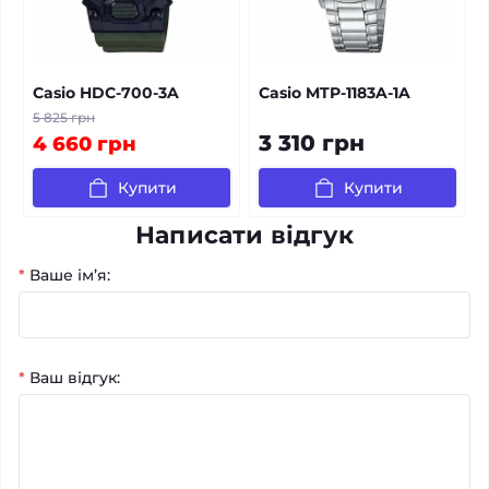
Casio HDC-700-3A
Casio MTP-1183A-1A
5 825 грн
3 310 грн
4 660 грн
Купити
Купити
Написати відгук
*
Ваше ім’я:
*
Ваш відгук: