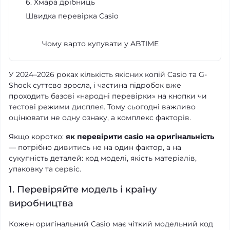
6. Хмара дрібниць
Швидка перевірка Casio
Чому варто купувати у ABTIME
У 2024–2026 роках кількість якісних копій Casio та G-
Shock суттєво зросла, і частина підробок вже
проходить базові «народні перевірки» на кнопки чи
тестові режими дисплея. Тому сьогодні важливо
оцінювати не одну ознаку, а комплекс факторів.
Якщо коротко:
як перевірити casio на оригінальність
— потрібно дивитись не на один фактор, а на
сукупність деталей: код моделі, якість матеріалів,
упаковку та сервіс.
1. Перевіряйте модель і країну
виробництва
Кожен оригінальний Casio має чіткий модельний код