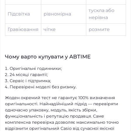
тускла або
Підсвітка
рівномірна
нерівна
Гравіювання
чітке
розмите
Чому варто купувати у ABTIME
Оригінальні годинники;
24 місяці гарантії;
Сервіс і підтримка;
Перевірені моделі без ризику.
Жоден окремий тест не гарантує 100% визначення
оригінальності. Найнадійніший підхід — перевіряти
одночасно упаковку, модуль, якість збірки,
функціональність і репутацію продавця. Саме
комплексна перевірка дозволяє максимально точно
відрізнити оригінальний Casio від сучасної якісної