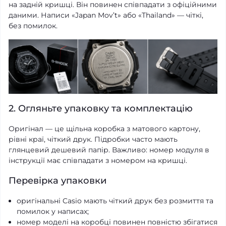
на задній кришці. Він повинен співпадати з офіційними
даними. Написи «Japan Mov’t» або «Thailand» — чіткі,
без помилок.
2. Огляньте упаковку та комплектацію
Оригінал — це щільна коробка з матового картону,
рівні краї, чіткий друк. Підробки часто мають
глянцевий дешевий папір. Важливо: номер модуля в
інструкції має співпадати з номером на кришці.
Перевірка упаковки
оригінальні Casio мають чіткий друк без розмиття та
помилок у написах;
номер моделі на коробці повинен повністю збігатися