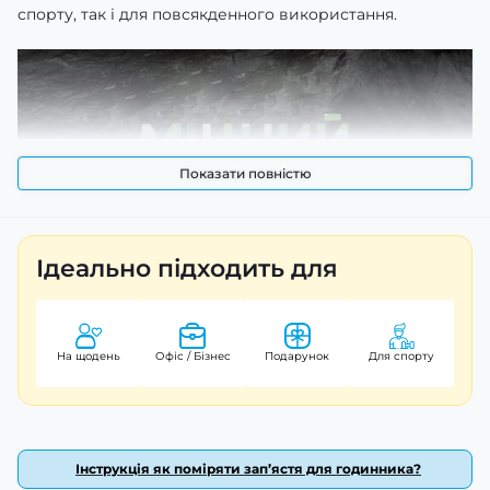
спорту, так і для повсякденного використання.
Показати повністю
Ідеально підходить для
На щодень
Офіс / Бізнес
Подарунок
Для спорту
Інструкція як поміряти зап’ястя для годинника?