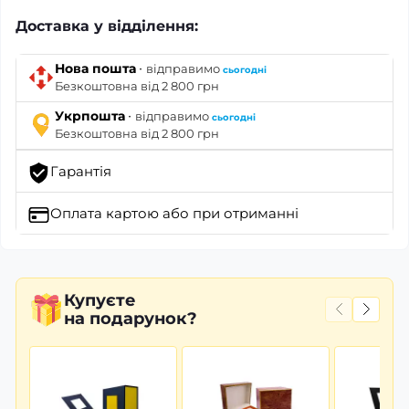
Доставка у відділення:
·
Нова пошта
відправимо
сьогодні
Безкоштовна від 2 800 грн
·
Укрпошта
відправимо
сьогодні
Безкоштовна від 2 800 грн
Гарантія
Оплата картою
або при отриманні
Купуєте
на подарунок?