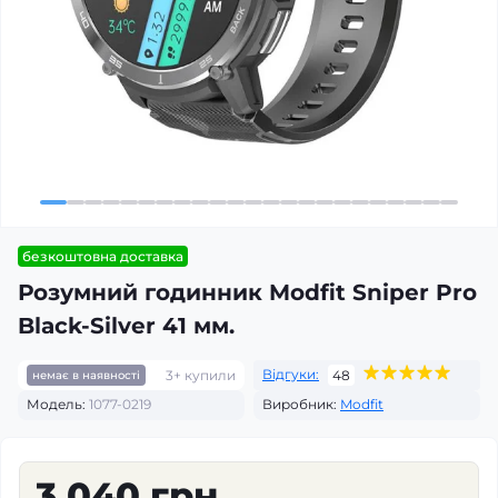
безкоштовна доставка
Розумний годинник Modfit Sniper Pro
Black-Silver 41 мм.
Відгуки:
3+ купили
48
немає в наявності
Модель:
1077-0219
Виробник:
Modfit
3 040 грн