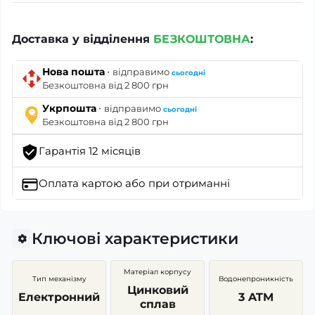
Доставка у відділення
БЕЗКОШТОВНА
:
·
Нова пошта
відправимо
сьогодні
Безкоштовна від 2 800 грн
·
Укрпошта
відправимо
сьогодні
Безкоштовна від 2 800 грн
Гарантія 12 місяців
Оплата картою
або при отриманні
Ключові характеристики
Матеріал корпусу
Тип механізму
Водонепроникність
Цинковий
Електронний
3 ATM
сплав