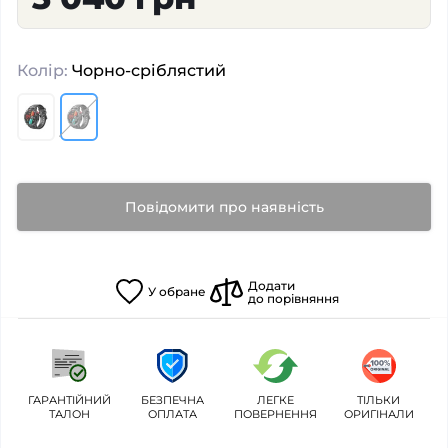
Колір:
Чорно-сріблястий
Повідомити про наявність
Додати
У
обране
до порівняння
ГАРАНТІЙНИЙ
БЕЗПЕЧНА
ЛЕГКЕ
ТІЛЬКИ
ТАЛОН
ОПЛАТА
ПОВЕРНЕННЯ
ОРИГІНАЛИ