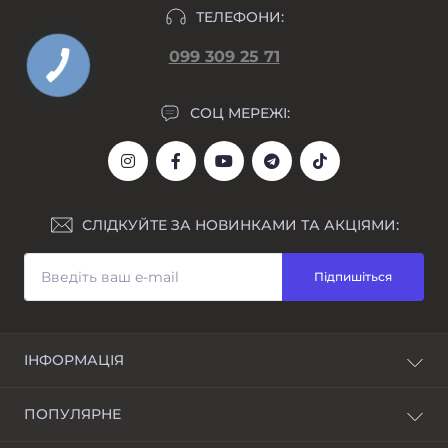
ТЕЛЕФОНИ:
099 309 25 71
СОЦ МЕРЕЖІ:
СЛІДКУЙТЕ ЗА НОВИНКАМИ ТА АКЦІЯМИ:
Підпишіться
ІНФОРМАЦІЯ
Блог
ПОПУЛЯРНЕ
Awarder - бренд наручних годинників