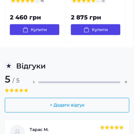
16
13
2 460 грн
2 875 грн
Купити
Купити
Відгуки
5
/ 5
5
11
+ Додати відгук
Тарас М.