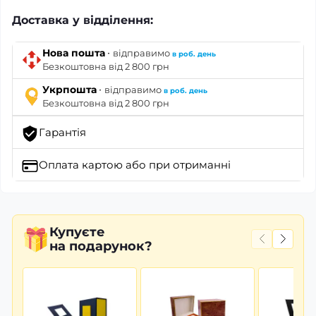
Доставка у відділення:
·
Нова пошта
відправимо
в роб. день
Безкоштовна від 2 800 грн
·
Укрпошта
відправимо
в роб. день
Безкоштовна від 2 800 грн
Гарантія
Оплата картою
або при отриманні
Купуєте
на подарунок?