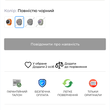
Колір:
Повністю чорний
Повідомити про наявність
У
обране
Додати
Додали
2
осіб
до порівняння
ГАРАНТІЙНИЙ
БЕЗПЕЧНА
ЛЕГКЕ
ТІЛЬКИ
ТАЛОН
ОПЛАТА
ПОВЕРНЕННЯ
ОРИГІНАЛИ