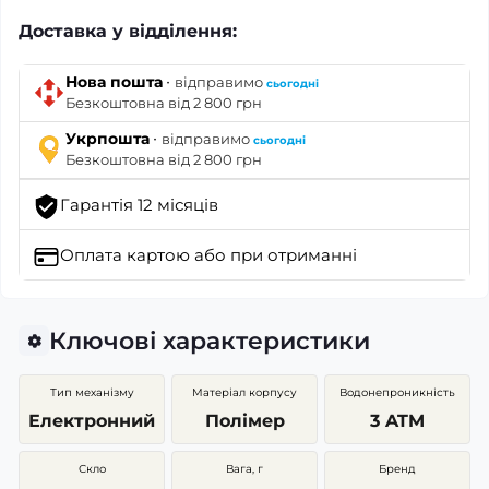
Доставка у відділення:
·
Нова пошта
відправимо
сьогодні
Безкоштовна від 2 800 грн
·
Укрпошта
відправимо
сьогодні
Безкоштовна від 2 800 грн
Гарантія 12 місяців
Оплата картою
або при отриманні
Ключові характеристики
Тип механізму
Матеріал корпусу
Водонепроникність
Електронний
Полімер
3 ATM
Скло
Вага, г
Бренд