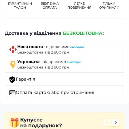
ГАРАНТІЙНИЙ
БЕЗПЕЧНА
ЛЕГКЕ
ТІЛЬКИ
ТАЛОН
ОПЛАТА
ПОВЕРНЕННЯ
ОРИГІНАЛИ
Доставка у відділення
БЕЗКОШТОВНА
:
·
Нова пошта
відправимо
сьогодні
Безкоштовна від 2 800 грн
·
Укрпошта
відправимо
сьогодні
Безкоштовна від 2 800 грн
Гарантія
Оплата картою
або при отриманні
Купуєте
на подарунок?