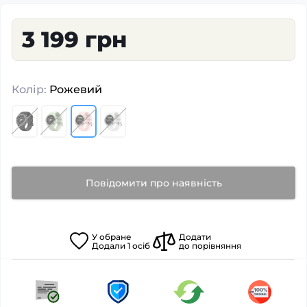
3 199 грн
Колір:
Рожевий
Повідомити про наявність
У
обране
Додати
Додали
1
осіб
до порівняння