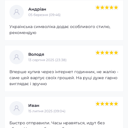
Андріан
05 березня (09:46)
Українська символіка додає особливого стилю,
рекомендую
Володя
13 серпня 2025 (23:38)
Вперше купив через інтернет годинник, не жалію -
саме цей вартує своїх грошей. На руці дуже гарно
виглядає і зручно
Иван
15 липня 2025 (09:04)
Быстро отправили. Часы нравяться, идут без