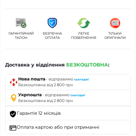
ГАРАНТІЙНИЙ
БЕЗПЕЧНА
ЛЕГКЕ
ТІЛЬКИ
ТАЛОН
ОПЛАТА
ПОВЕРНЕННЯ
ОРИГІНАЛИ
Доставка у відділення
БЕЗКОШТОВНА
:
·
Нова пошта
відправимо
сьогодні
Безкоштовна від 2 800 грн
·
Укрпошта
відправимо
сьогодні
Безкоштовна від 2 800 грн
Гарантія 12 місяців
Оплата картою
або при отриманні