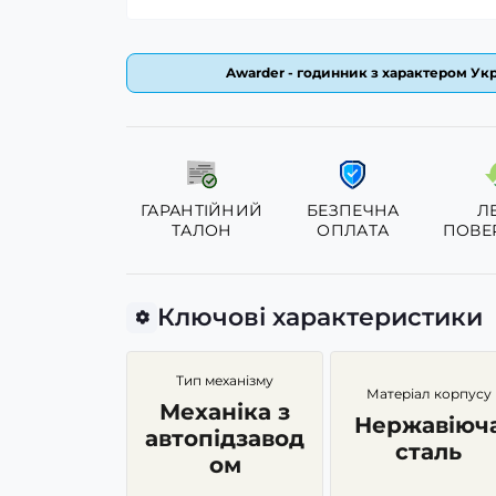
Awarder - годинник з характером Укра
ГАРАНТІЙНИЙ
БЕЗПЕЧНА
Л
ТАЛОН
ОПЛАТА
ПОВЕ
Ключові характеристики
Тип механізму
Матеріал корпусу
Механіка з
Нержавіюч
автопідзавод
сталь
ом