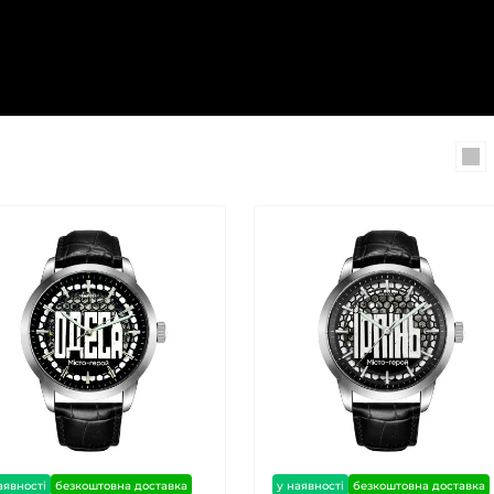
аявності
безкоштовна доставка
у наявності
безкоштовна доставка