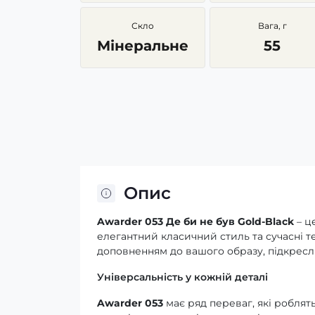
Скло
Вага, г
Мінеральне
55
Опис
Awarder 053 Де би не був Gold-Black
– ц
елегантний класичний стиль та сучасні т
доповненням до вашого образу, підкресл
Універсальність у кожній деталі
Awarder 053
має ряд переваг, які роблят