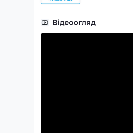
Відеоогляд