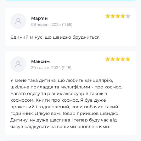
Мар'ян
09 червня 2024 (11:55)
Єдиний мінус, що швидко брудниться.
Максим
20 травня 2024 (11:18)
У мене така дитина, що любить канцелярію,
шкільне приладдя та мультфільми - про космос.
Багато одягу та різних аксесуарів також з
космосом. Книги про космос. Я був дуже
вражений і задоволений, коли побачив такий
годинник. Дякую вам. Товар прийшов швидко.
Дитину, ну дуже щаслива і тепер буду час від
часув слідкувати за вашими оновленнями.