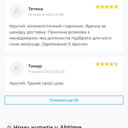
Тетяна
18 травня 2024 (11:18)
Крутий, мінімалістичний годинник. Вдячна за
швидку доставку. Приємна розмова з
менеджером, яка допомогла підібрати для мого
сина аксесуар. Однозначно 5 зірочок
Тимур
11 травня 2024 (18:02)
Крутий. Гідний своєї ціни.
Показати ще (3)
Чому купити у Abtime