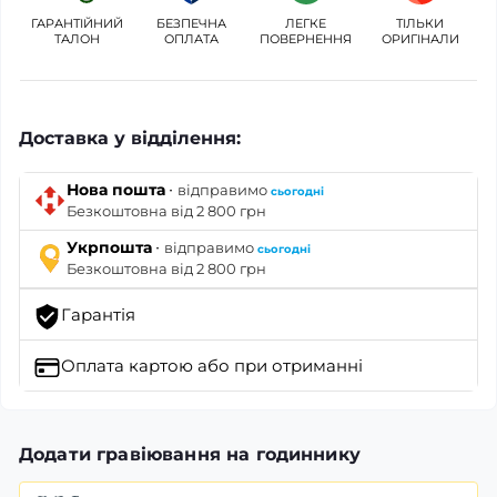
ГАРАНТІЙНИЙ
БЕЗПЕЧНА
ЛЕГКЕ
ТІЛЬКИ
ТАЛОН
ОПЛАТА
ПОВЕРНЕННЯ
ОРИГІНАЛИ
Доставка у відділення:
·
Нова пошта
відправимо
сьогодні
Безкоштовна від 2 800 грн
·
Укрпошта
відправимо
сьогодні
Безкоштовна від 2 800 грн
Гарантія
Оплата картою
або при отриманні
Додати гравіювання на годиннику