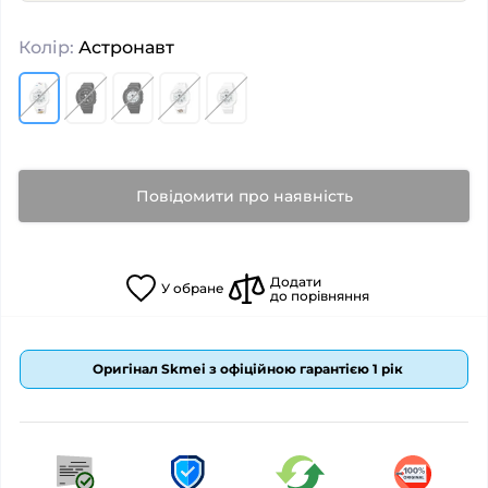
Колір:
Астронавт
Повідомити про наявність
Додати
У
обране
до порівняння
Оригінал Skmei з офіційною гарантією 1 рік