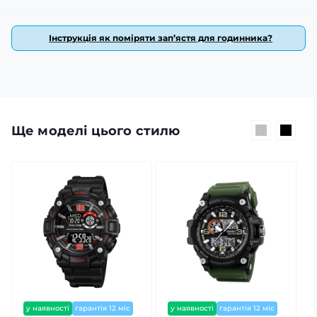
Інструкція як поміряти зап’ястя для годинника?
Ще моделі цього стилю
у наявності
гарантія 12 міс
у наявності
гарантія 12 міс