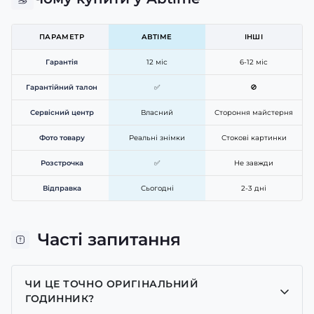
ПАРАМЕТР
ABTIME
ІНШІ
Гарантія
12 міс
6-12 міс
Гарантійний талон
✅
🚫
Сервісний центр
Власний
Стороння майстерня
Фото товару
Реальні знімки
Стокові картинки
Розстрочка
✅
Не завжди
Відправка
Сьогодні
2-3 дні
Часті запитання
ЧИ ЦЕ ТОЧНО ОРИГІНАЛЬНИЙ
ГОДИННИК?