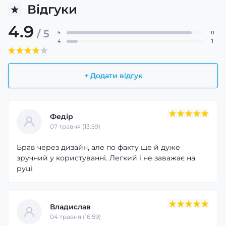
Відгуки
4.9
/ 5
5
11
4
1
+ Додати відгук
Федір
07 травня (13:59)
Брав через дизайн, але по факту ще й дуже
зручний у користуванні. Легкий і не заважає на
руці
Владислав
04 травня (16:59)