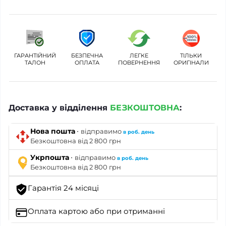
ГАРАНТІЙНИЙ
БЕЗПЕЧНА
ЛЕГКЕ
ТІЛЬКИ
ТАЛОН
ОПЛАТА
ПОВЕРНЕННЯ
ОРИГІНАЛИ
Доставка у відділення
БЕЗКОШТОВНА
:
·
Нова пошта
відправимо
в роб. день
Безкоштовна від 2 800 грн
·
Укрпошта
відправимо
в роб. день
Безкоштовна від 2 800 грн
Гарантія 24 місяці
Оплата картою
або при отриманні