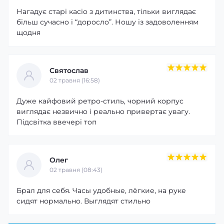
Нагадує старі касіо з дитинства, тільки виглядає
більш сучасно і “доросло”. Ношу із задоволенням
щодня
Святослав
02 травня (16:58)
Дуже кайфовий ретро-стиль, чорний корпус
виглядає незвично і реально привертає увагу.
Підсвітка ввечері топ
Олег
02 травня (08:43)
Брал для себя. Часы удобные, лёгкие, на руке
сидят нормально. Выглядят стильно