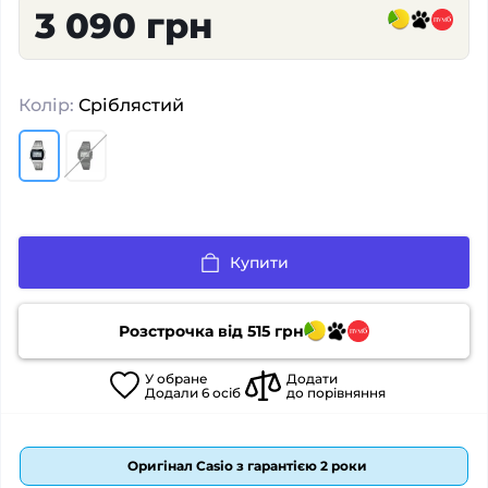
3 090 грн
Колір:
Сріблястий
Купити
Розстрочка від
515
грн
У
обране
Додати
Додали
6
осіб
до порівняння
Оригінал Casio з гарантією 2 роки