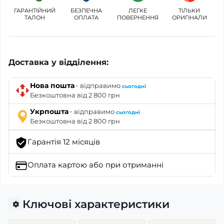
ГАРАНТІЙНИЙ
БЕЗПЕЧНА
ЛЕГКЕ
ТІЛЬКИ
ТАЛОН
ОПЛАТА
ПОВЕРНЕННЯ
ОРИГІНАЛИ
Доставка у відділення:
·
Нова пошта
відправимо
сьогодні
Безкоштовна від 2 800 грн
·
Укрпошта
відправимо
сьогодні
Безкоштовна від 2 800 грн
Гарантія 12 місяців
Оплата картою
або при отриманні
Ключові характеристики