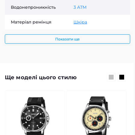
Водонепроникність
3 ATM
Матеріал ремінця
Шкіра
Показати ще
Ще моделі цього стилю