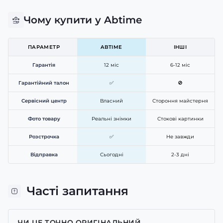
Чому купити у Abtime
ПАРАМЕТР
ABTIME
ІНШІ
Гарантія
12 міс
6-12 міс
Гарантійний талон
✅
🚫
Сервісний центр
Власний
Стороння майстерня
Фото товару
Реальні знімки
Стокові картинки
Розстрочка
✅
Не завжди
Відправка
Сьогодні
2-3 дні
Часті запитання
ЧИ ЦЕ ТОЧНО ОРИГІНАЛЬНИЙ