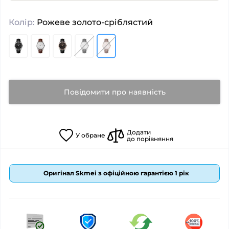
Колір:
Рожеве золото-сріблястий
Повідомити про наявність
Додати
У
обране
до порівняння
Оригінал Skmei з офіційною гарантією 1 рік