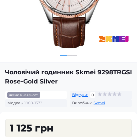
Чоловічий годинник Skmei 9298TRGSI
Rose-Gold Silver
Відгуки:
0
немає в наявності
Модель:
1080-1572
Виробник:
Skmei
1 125 грн