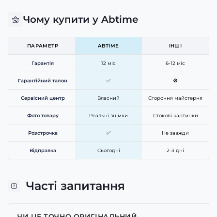
Чому купити у Abtime
ПАРАМЕТР
ABTIME
ІНШІ
Гарантія
12 міс
6-12 міс
Гарантійний талон
✅
🚫
Сервісний центр
Власний
Стороння майстерня
Фото товару
Реальні знімки
Стокові картинки
Розстрочка
✅
Не завжди
Відправка
Сьогодні
2-3 дні
Часті запитання
ЧИ ЦЕ ТОЧНО ОРИГІНАЛЬНИЙ