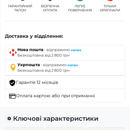
ГАРАНТІЙНИЙ
БЕЗПЕЧНА
ЛЕГКЕ
ТІЛЬКИ
ТАЛОН
ОПЛАТА
ПОВЕРНЕННЯ
ОРИГІНАЛИ
Доставка у відділення:
·
Нова пошта
відправимо
завтра
Безкоштовна від 2 800 грн
·
Укрпошта
відправимо
завтра
Безкоштовна від 2 800 грн
Гарантія 12 місяців
Оплата картою
або при отриманні
Ключові характеристики