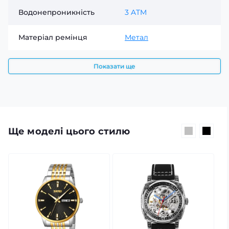
Водонепроникність
3 ATM
Матеріал ремінця
Метал
Показати ще
Ще моделі цього стилю