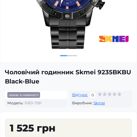
Чоловічий годинник Skmei 9235BKBU
Black-Blue
Відгуки:
0
немає в наявності
Модель:
1080-1381
Виробник:
Skmei
1 525 грн