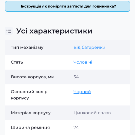
Інструкція як поміряти зап’ястя для годинника?
Усі характеристики
Тип механізму
Від батарейки
Стать
Чоловічі
Висота корпуса, мм
54
Основний колір
Чорний
корпусу
Матеріал корпусу
Цинковий сплав
Ширина ремінця
24