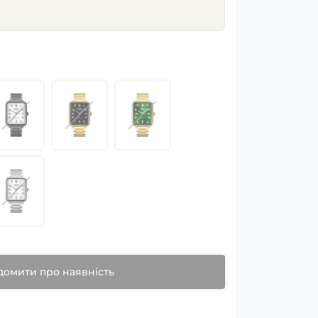
домити про наявність