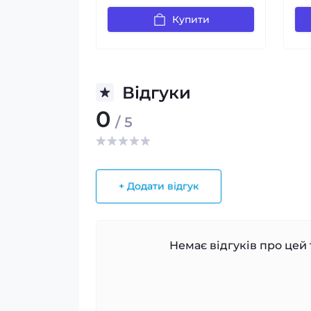
Купити
Відгуки
0
/ 5
+ Додати відгук
Немає відгуків про цей 