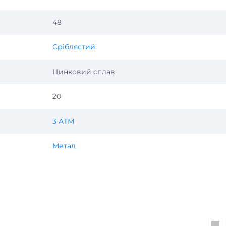
48
Сріблястий
Цинковий сплав
20
3 ATM
Метал