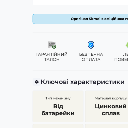
Оригінал Skmei з офіційною га
ГАРАНТІЙНИЙ
БЕЗПЕЧНА
Л
ТАЛОН
ОПЛАТА
ПОВЕ
Ключові характеристики
Тип механізму
Матеріал корпусу
Від
Цинковий
батарейки
сплав