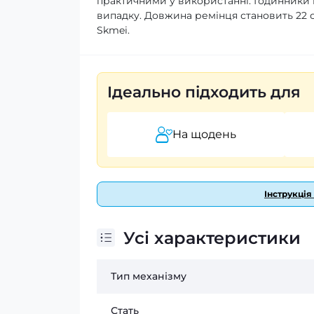
практичними у використанні. Годинники ма
випадку. Довжина ремінця становить 22 см
Skmei.
Ідеально підходить для
На щодень
Інструкція
Усі характеристики
Тип механізму
Стать