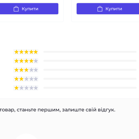
Купити
Купити
товар, станьте першим, залиште свій відгук.