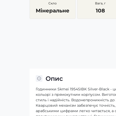
Скло
Вага, г
Мінеральне
108
Опис
Годинники Skmei 1954SIBK Silver-Black - 
кольорі з прямокутним корпусом. Виготов
стиль і надійність. Водонепроникність до
Кварцовий механізм забезпечує точність,
арабськими цифрами легко читається, а фу