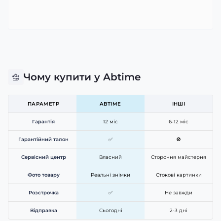
Чому купити у Abtime
ПАРАМЕТР
ABTIME
ІНШІ
Гарантія
12 міс
6-12 міс
Гарантійний талон
✅
🚫
Сервісний центр
Власний
Стороння майстерня
Фото товару
Реальні знімки
Стокові картинки
Розстрочка
✅
Не завжди
Відправка
Сьогодні
2-3 дні