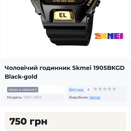
Чоловічий годинник Skmei 1905BKGD
Black-gold
Відгуки:
0
немає в наявності
Модель:
1080-0855
Виробник:
Skmei
750 грн