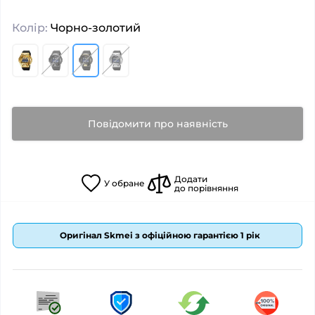
Колір:
Чорно-золотий
Повідомити про наявність
Додати
У
обране
до порівняння
Оригінал Skmei з офіційною гарантією 1 рік