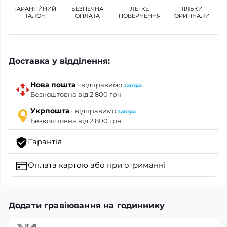
ГАРАНТІЙНИЙ
БЕЗПЕЧНА
ЛЕГКЕ
ТІЛЬКИ
ТАЛОН
ОПЛАТА
ПОВЕРНЕННЯ
ОРИГІНАЛИ
Доставка у відділення:
·
Нова пошта
відправимо
завтра
Безкоштовна від 2 800 грн
·
Укрпошта
відправимо
завтра
Безкоштовна від 2 800 грн
Гарантія
Оплата картою
або при отриманні
Додати гравіювання на годиннику