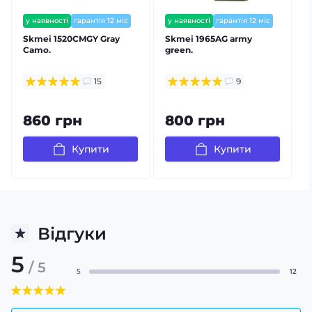
у наявності
гарантія 12 міс
у наявності
гарантія 12 міс
Skmei 1520CMGY Gray
Skmei 1965AG army
Camo.
green.
15
9
860 грн
800 грн
Купити
Купити
Відгуки
5
/ 5
5
12