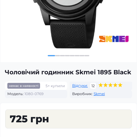
Чоловічий годинник Skmei 1895 Black
Відгуки:
5+ купили
12
немає в наявності
Модель:
1080-0769
Виробник:
Skmei
725 грн