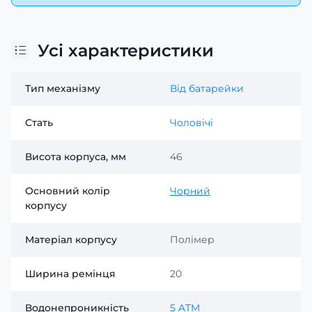
Усі характеристики
Тип механізму
Від батарейки
Стать
Чоловічі
Висота корпуса, мм
46
Основний колір
Чорний
корпусу
Матеріал корпусу
Полімер
Ширина ремінця
20
Водонепроникність
5 ATM