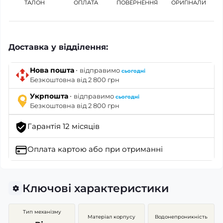
ТАЛОН
ОПЛАТА
ПОВЕРНЕННЯ
ОРИГІНАЛИ
Доставка у відділення:
·
Нова пошта
відправимо
сьогодні
Безкоштовна від 2 800 грн
·
Укрпошта
відправимо
сьогодні
Безкоштовна від 2 800 грн
Гарантія 12 місяців
Оплата картою
або при отриманні
Ключові характеристики
Тип механізму
Матеріал корпусу
Водонепроникність