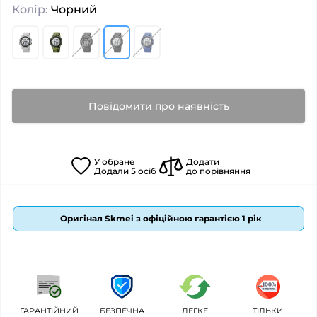
Колір:
Чорний
Повідомити про наявність
У
обране
Додати
Додали
5
осіб
до порівняння
Оригінал Skmei з офіційною гарантією 1 рік
ГАРАНТІЙНИЙ
БЕЗПЕЧНА
ЛЕГКЕ
ТІЛЬКИ