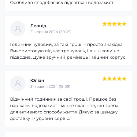
Особливо сподобалась підсвітка і водозахист.
Леонід
21 червня 2024 (20:09)
Годинник чудовий, за такі гроші – просто знахідка.
Використовую під час тренувань, і він ніколи не
підводив. Дуже зручний ремінець і міцний корпус.
Юліан
31 травня 2024 (18:09)
Відмінний годинник за свої гроші. Працює без
нарікань, водозахист і міцне скло – те, що треба
для активного способу життя. Дякую за швидку
доставку і чудовий сервіс.