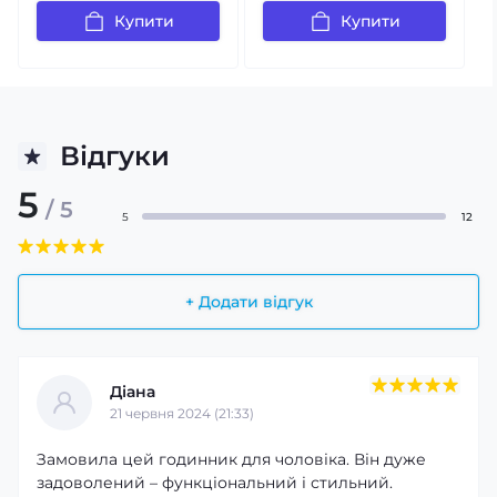
Купити
Купити
Відгуки
5
/ 5
5
12
+ Додати відгук
Діана
21 червня 2024 (21:33)
Замовила цей годинник для чоловіка. Він дуже
задоволений – функціональний і стильний.