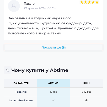
Павло
22 травня 2024 (08:24)
Замовляв цей годинник через його
функціональність. Будильник, секундомір, дата,
день тижня – все, що треба. Ідеально підходить для
повсякденного використання.
Показати ще (8)
Чому купити у Abtime
ПАРАМЕТР
ABTIME
ІНШІ
Гарантія
12 міс
6-12 міс
Гарантійний талон
✅
🚫