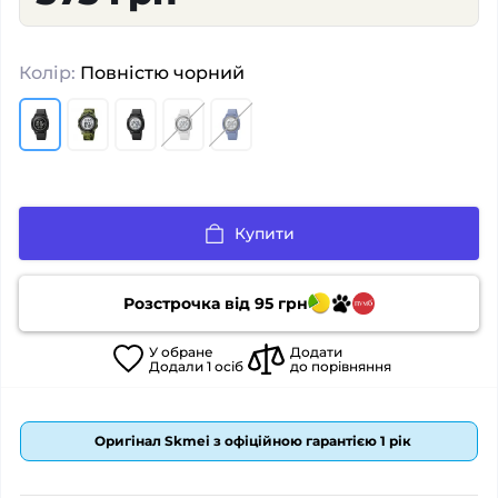
Колір:
Повністю чорний
Купити
Розстрочка від
95
грн
У
обране
Додати
Додали
1
осіб
до порівняння
Оригінал Skmei з офіційною гарантією 1 рік