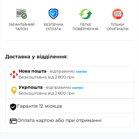
ГАРАНТІЙНИЙ
БЕЗПЕЧНА
ЛЕГКЕ
ТІЛЬКИ
ТАЛОН
ОПЛАТА
ПОВЕРНЕННЯ
ОРИГІНАЛИ
Доставка у відділення:
·
Нова пошта
відправимо
завтра
Безкоштовна від 2 800 грн
·
Укрпошта
відправимо
завтра
Безкоштовна від 2 800 грн
Гарантія 12 місяців
Оплата картою
або при отриманні