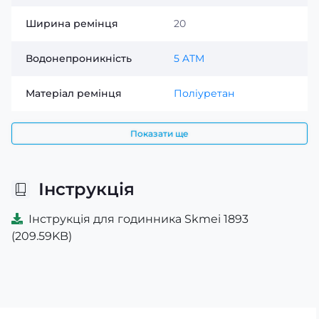
Ширина ремінця
20
Водонепроникність
5 ATM
Матеріал ремінця
Поліуретан
Показати ще
Інструкція
Інструкція для годинника Skmei 1893
(209.59KB)