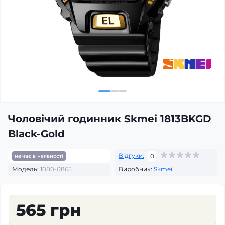
Чоловічий годинник Skmei 1813BKGD
Black-Gold
Відгуки:
0
немає в наявності
Модель:
1080-0865
Виробник:
Skmei
565 грн