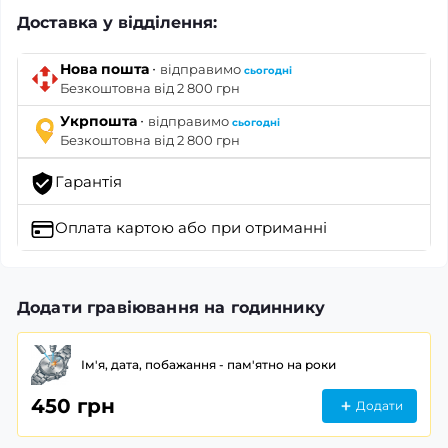
Доставка у відділення:
·
Нова пошта
відправимо
сьогодні
Безкоштовна від 2 800 грн
·
Укрпошта
відправимо
сьогодні
Безкоштовна від 2 800 грн
Гарантія
Оплата картою
або при отриманні
Додати гравіювання на годиннику
Ім'я, дата, побажання - пам'ятно на роки
450 грн
Додати