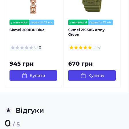
у наявності
гарантія 12 міс
у наявності
гарантія 12 міс
Skmei 2001BU Blue
Skmei 2195AG Army
Green
0
4
945 грн
670 грн
Купити
Купити
Відгуки
0
/ 5