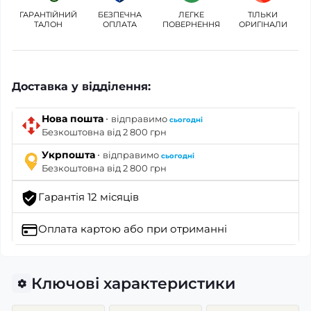
ГАРАНТІЙНИЙ
БЕЗПЕЧНА
ЛЕГКЕ
ТІЛЬКИ
ТАЛОН
ОПЛАТА
ПОВЕРНЕННЯ
ОРИГІНАЛИ
Доставка у відділення:
·
Нова пошта
відправимо
сьогодні
Безкоштовна від 2 800 грн
·
Укрпошта
відправимо
сьогодні
Безкоштовна від 2 800 грн
Гарантія 12 місяців
Оплата картою
або при отриманні
Ключові характеристики