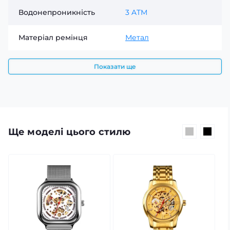
Водонепроникність
3 ATM
Матеріал ремінця
Метал
Показати ще
Ще моделі цього стилю