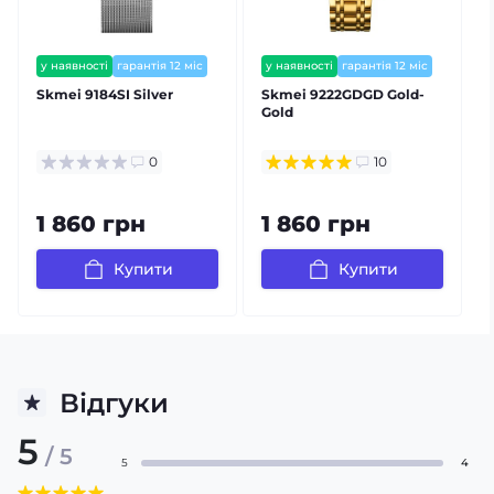
у наявності
гарантія 12 міс
у наявності
гарантія 12 міс
Skmei 9184SI Silver
Skmei 9222GDGD Gold-
Gold
0
10
1 860 грн
1 860 грн
Купити
Купити
Відгуки
5
/ 5
5
4