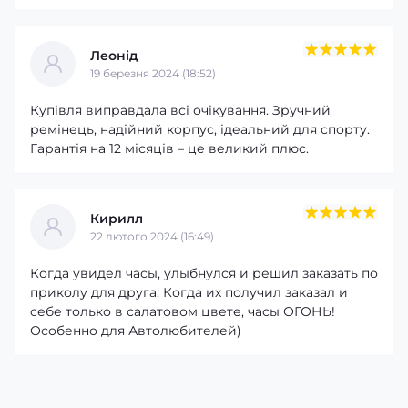
Леонід
19 березня 2024 (18:52)
Купівля виправдала всі очікування. Зручний
ремінець, надійний корпус, ідеальний для спорту.
Гарантія на 12 місяців – це великий плюс.
Кирилл
22 лютого 2024 (16:49)
Когда увидел часы, улыбнулся и решил заказать по
приколу для друга. Когда их получил заказал и
себе только в салатовом цвете, часы ОГОНЬ!
Особенно для Автолюбителей)