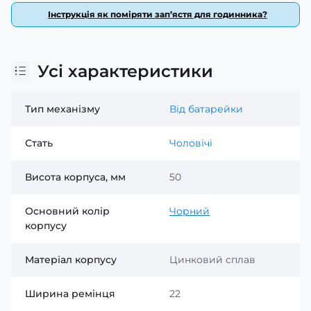
Інструкція як поміряти зап’ястя для годинника?
Усі характеристики
Тип механізму
Від батарейки
Стать
Чоловічі
Висота корпуса, мм
50
Основний колір
Чорний
корпусу
Матеріал корпусу
Цинковий сплав
Ширина ремінця
22