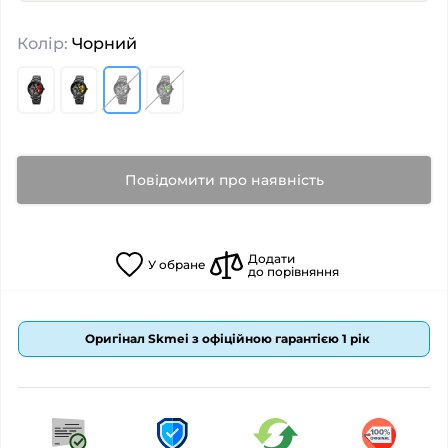
Колір:
Чорний
Повідомити про наявність
Додати
У
обране
до порівняння
Оригінал Skmei з офіційною гарантією 1 рік