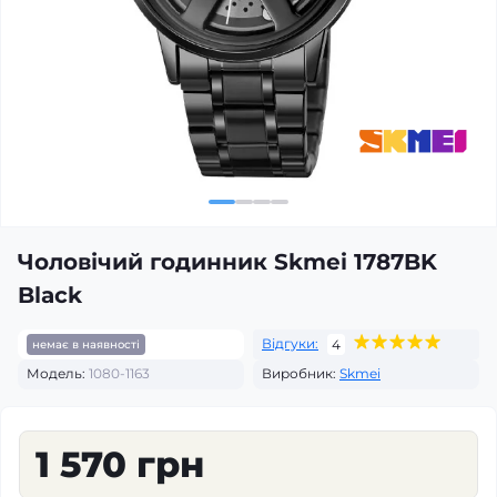
Чоловічий годинник Skmei 1787BK
Black
Відгуки:
4
немає в наявності
Модель:
1080-1163
Виробник:
Skmei
1 570 грн