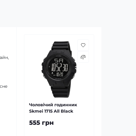
айн,
асне
Чоловічий годинник
Skmei 1715 All Black
555 грн