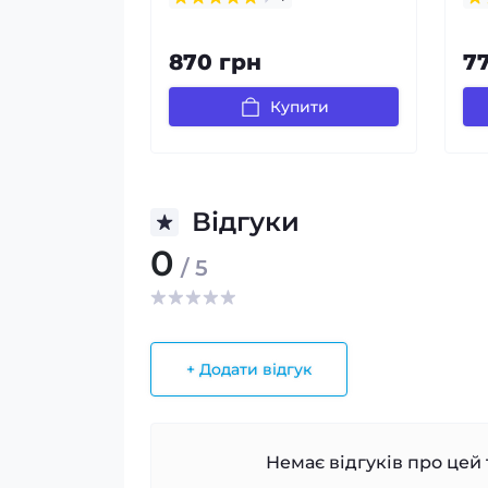
870 грн
7
Купити
Відгуки
0
/ 5
+ Додати відгук
Немає відгуків про цей 