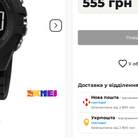
555 грн
Пові
У
о
Доставка у відділення
·
Нова пошта
відправи
сьогодні
Безкоштовна від 2 800 грн
·
Укрпошта
відправимо
сьогодні
Безкоштовна від 2 800 грн