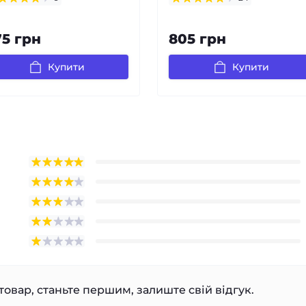
75 грн
805 грн
Купити
Купити
товар, станьте першим, залиште свій відгук.