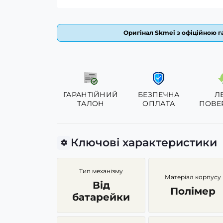
Оригінал Skmei з офіційною га
ГАРАНТІЙНИЙ
БЕЗПЕЧНА
Л
ТАЛОН
ОПЛАТА
ПОВЕ
Ключові характеристики
Тип механізму
Матеріал корпусу
Від
Полімер
батарейки