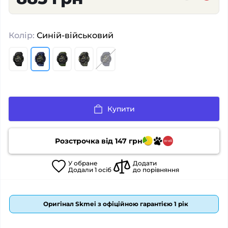
Колір:
Синій-військовий
Купити
Розстрочка від
147
грн
У
обране
Додати
Додали
1
осіб
до порівняння
Оригінал Skmei з офіційною гарантією 1 рік