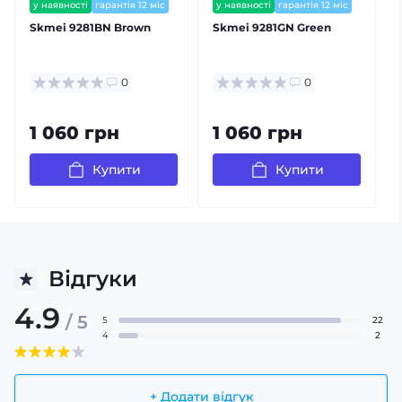
у наявності
гарантія 12 міс
у наявності
гарантія 12 міс
Skmei 9281BN Brown
Skmei 9281GN Green
0
0
1 060 грн
1 060 грн
Купити
Купити
Відгуки
4.9
/ 5
5
22
4
2
+ Додати відгук