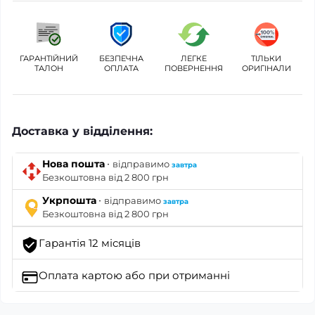
ГАРАНТІЙНИЙ
БЕЗПЕЧНА
ЛЕГКЕ
ТІЛЬКИ
ТАЛОН
ОПЛАТА
ПОВЕРНЕННЯ
ОРИГІНАЛИ
Доставка у відділення:
·
Нова пошта
відправимо
завтра
Безкоштовна від 2 800 грн
·
Укрпошта
відправимо
завтра
Безкоштовна від 2 800 грн
Гарантія 12 місяців
Оплата картою
або при отриманні