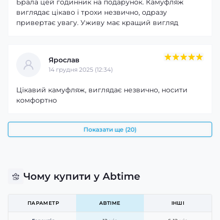
Брала цей годинник на подарунок. Камуфляж
виглядає цікаво і трохи незвично, одразу
привертає увагу. Уживу має кращий вигляд
Ярослав
14 грудня 2025 (12:34)
Цікавий камуфляж, виглядає незвично, носити
комфортно
Показати ще (20)
Чому купити у Abtime
ПАРАМЕТР
ABTIME
ІНШІ