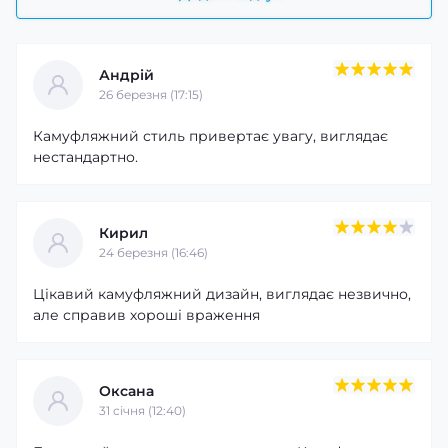
Андрій
26 березня (17:15)
Камуфляжний стиль привертає увагу, виглядає
нестандартно.
Кирил
24 березня (16:46)
Цікавий камуфляжний дизайн, виглядає незвично,
але справив хороші враження
Оксана
31 cічня (12:40)