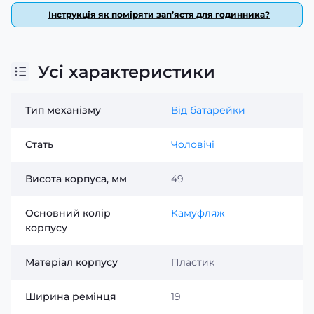
Інструкція як поміряти зап’ястя для годинника?
Усі характеристики
Тип механізму
Від батарейки
Стать
Чоловічі
Висота корпуса, мм
49
Основний колір
Камуфляж
корпусу
Матеріал корпусу
Пластик
Ширина ремінця
19