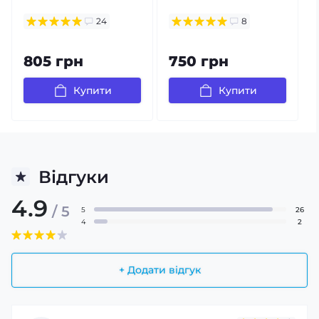
24
8
805 грн
750 грн
Купити
Купити
Відгуки
4.9
/ 5
5
26
4
2
+ Додати відгук