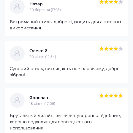
Назар
20 березня (17:18)
Витриманий стиль, добре підходить для активного
використання.
Олексій
20 cічня (12:54)
Суворий стиль, виглядають по-чоловічому, добре
зібрані
Ярослав
18 cічня (17:06)
Брутальный дизайн, выглядят уверенно. Удобные,
хорошо подходят для повседневного
использования.