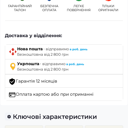
ГАРАНТІЙНИЙ
БЕЗПЕЧНА
ЛЕГКЕ
ТІЛЬКИ
ТАЛОН
ОПЛАТА
ПОВЕРНЕННЯ
ОРИГІНАЛИ
Доставка у відділення:
·
Нова пошта
відправимо
в роб. день
Безкоштовна від 2 800 грн
·
Укрпошта
відправимо
в роб. день
Безкоштовна від 2 800 грн
Гарантія 12 місяців
Оплата картою
або при отриманні
Ключові характеристики