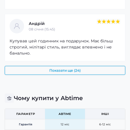
Андрій
08 cічня (15:45)
Купував цей годинник на подарунок. Має більш
строгий, мілітарі стиль, виглядає впевнено і не
банально.
Показати ще (24)
Чому купити у Abtime
ПАРАМЕТР
ABTIME
ІНШІ
Гарантія
12 міс
6-12 міс