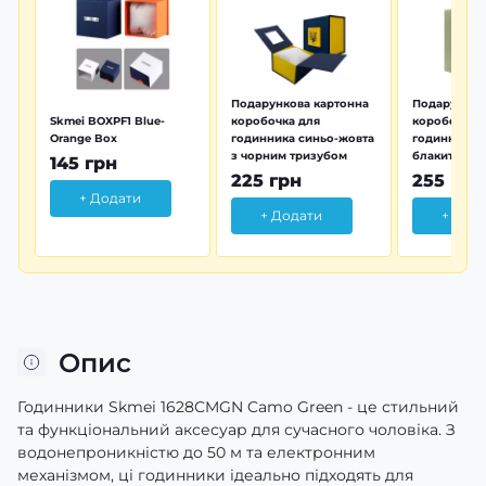
Подарункова картонна
Подарунков
Skmei BOXPF1 Blue-
коробочка для
коробочка 
Orange Box
годинника синьо-жовта
годинника з
з чорним тризубом
блакитна тр
145 грн
225 грн
255 грн
+ Додати
+ Додати
+ Дод
Опис
Годинники Skmei 1628CMGN Camo Green - це стильний
та функціональний аксесуар для сучасного чоловіка. З
водонепроникністю до 50 м та електронним
механізмом, ці годинники ідеально підходять для