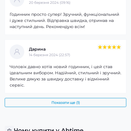
20 березня 2024 (09:16)
Годинник просто супер! Зручний, функціональний
і дуже стильний. Відправка швидка, отримав на
наступний день. Рекомендую всім!
Дарина
14 березня 2024 (22:57)
Чоловік давно хотів новий годинник, і цей став
ідеальним вибором. Надійний, стильний і зручний.
Велике дякую за швидку доставку і відмінний
сервіс.
Показати ще (1)
Чому купити у Abtime