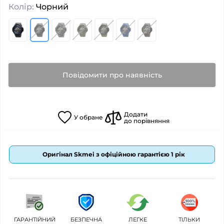
Колір:
Чорний
Повідомити про наявність
Додати
У
обране
до порівняння
Оригінал Skmei з офіційною гарантією 1 рік
ГАРАНТІЙНИЙ
БЕЗПЕЧНА
ЛЕГКЕ
ТІЛЬКИ