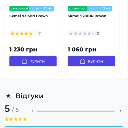
у наявності
гарантія 12 міс
у наявності
гарантія 12 міс
Skmei 9315BN Brown
Skmei 9281BN Brown
7
0
1 230 грн
1 060 грн
Купити
Купити
Відгуки
5
/ 5
5
5