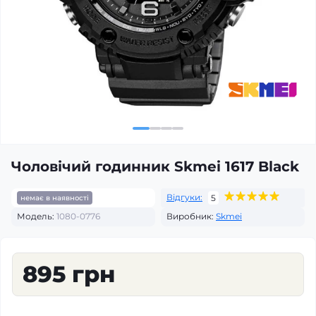
Чоловічий годинник Skmei 1617 Black
Відгуки:
5
немає в наявності
Модель:
1080-0776
Виробник:
Skmei
895 грн