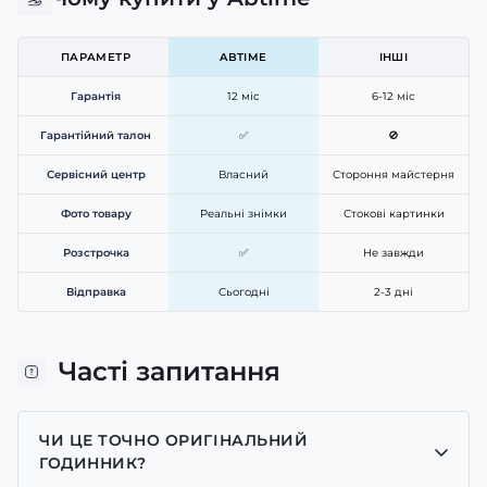
ПАРАМЕТР
ABTIME
ІНШІ
Гарантія
12 міс
6-12 міс
Гарантійний талон
✅
🚫
Сервісний центр
Власний
Стороння майстерня
Фото товару
Реальні знімки
Стокові картинки
Розстрочка
✅
Не завжди
Відправка
Сьогодні
2-3 дні
Часті запитання
ЧИ ЦЕ ТОЧНО ОРИГІНАЛЬНИЙ
ГОДИННИК?