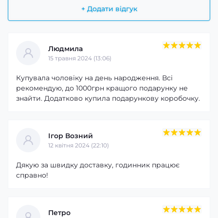
+ Додати відгук
Людмила
15 травня 2024 (13:06)
Купувала чоловіку на день народження. Всі
рекомендую, до 1000грн кращого подарунку не
знайти. Додатково купила подарункову коробочку.
Ігор Возний
12 квітня 2024 (22:10)
Дякую за швидку доставку, годинник працює
справно!
Петро