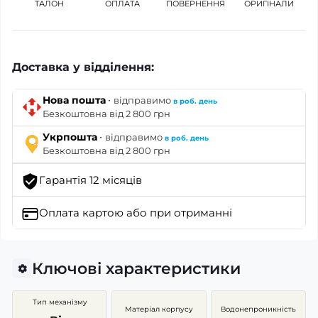
ТАЛОН
ОПЛАТА
ПОВЕРНЕННЯ
ОРИГІНАЛИ
Доставка у відділення:
·
Нова пошта
відправимо
в роб. день
Безкоштовна від 2 800 грн
·
Укрпошта
відправимо
в роб. день
Безкоштовна від 2 800 грн
Гарантія 12 місяців
Оплата картою
або при отриманні
Ключові характеристики
Тип механізму
Матеріал корпусу
Водонепроникність