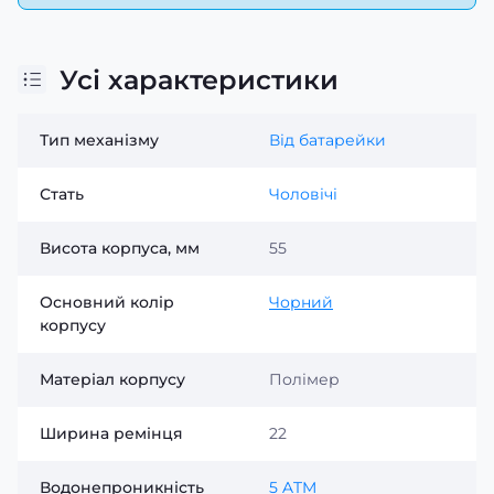
Усі характеристики
Тип механізму
Від батарейки
Стать
Чоловічі
Висота корпуса, мм
55
Основний колір
Чорний
корпусу
Матеріал корпусу
Полімер
Ширина ремінця
22
Водонепроникність
5 ATM