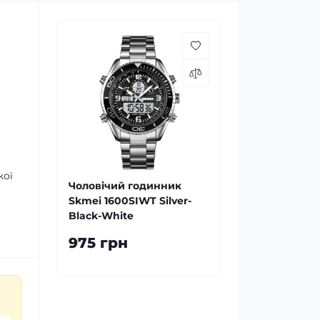
кої
Чоловічий годинник
Skmei 1600SIWT Silver-
Black-White
975 грн