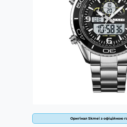
Оригінал Skmei з офіційною га