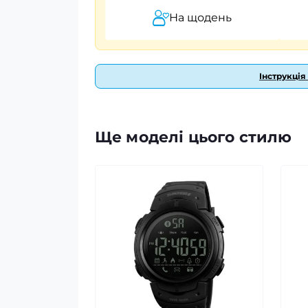
На щодень
Інструкція
Ще моделі цього стилю