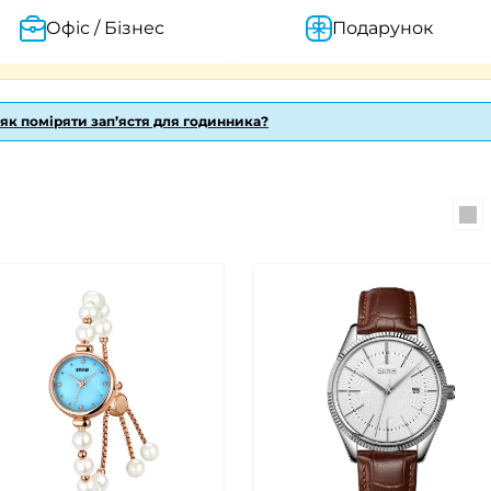
Офіс / Бізнес
Подарунок
 як поміряти зап’ястя для годинника?