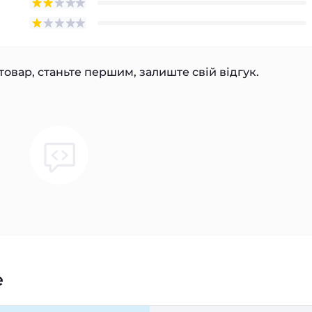
товар, станьте першим, залиште свій відгук.
e