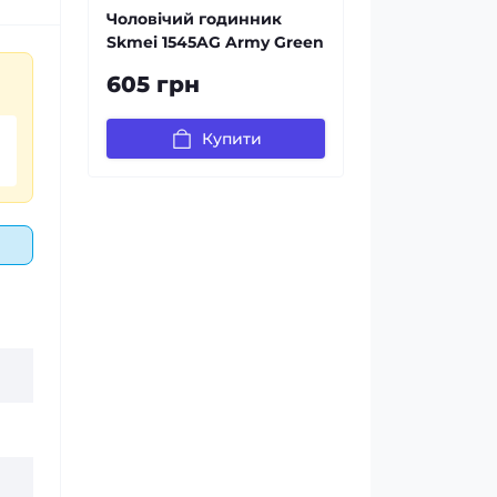
Чоловічий годинник
Skmei 1545AG Army Green
605 грн
Купити