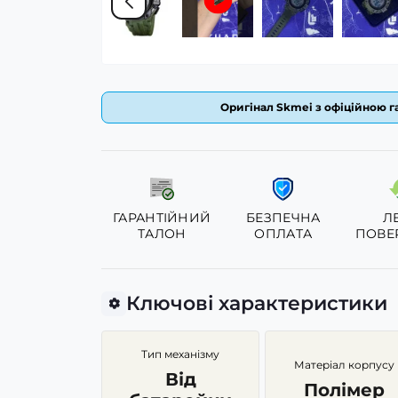
Оригінал Skmei з офіційною га
ГАРАНТІЙНИЙ
БЕЗПЕЧНА
Л
ТАЛОН
ОПЛАТА
ПОВЕ
Ключові характеристики
Тип механізму
Матеріал корпусу
Від
Полімер