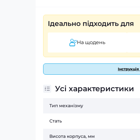
Ідеально підходить для
На щодень
Інструкція
Усі характеристики
Тип механізму
Стать
Висота корпуса, мм