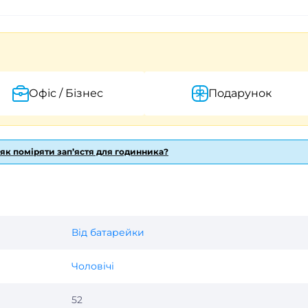
Офіс / Бізнес
Подарунок
 як поміряти зап’ястя для годинника?
Від батарейки
Чоловічі
52