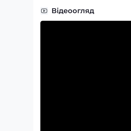
Відеоогляд