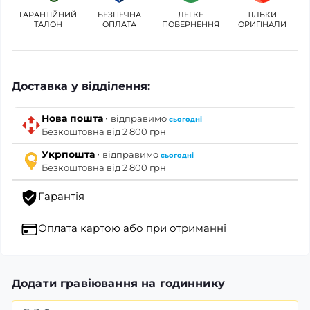
ГАРАНТІЙНИЙ
БЕЗПЕЧНА
ЛЕГКЕ
ТІЛЬКИ
ТАЛОН
ОПЛАТА
ПОВЕРНЕННЯ
ОРИГІНАЛИ
Доставка у відділення:
·
Нова пошта
відправимо
сьогодні
Безкоштовна від 2 800 грн
·
Укрпошта
відправимо
сьогодні
Безкоштовна від 2 800 грн
Гарантія
Оплата картою
або при отриманні
Додати гравіювання на годиннику