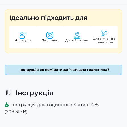
Ідеально підходить для
Для активного
На щодень
Подарунок
Для військових
відпочинку
Інструкція як поміряти зап’ястя для годинника?
Інструкція
Інструкція для годинника Skmei 1475
(209.31KB)