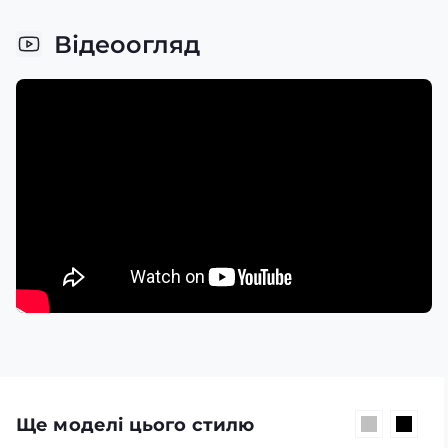
Відеоогляд
Ще моделі цього стилю