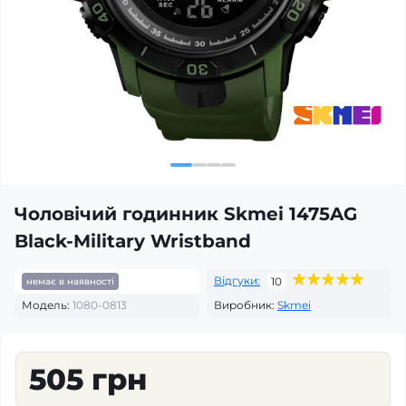
Чоловічий годинник Skmei 1475AG
Black-Military Wristband
Відгуки:
10
немає в наявності
Модель:
1080-0813
Виробник:
Skmei
505 грн