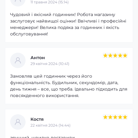
11 травня 2024 (15:14)
Чудовий і якісний годинник! Робота магазину
заслуговує найвищої оцінки! Ввічливі і професійні
менеджери! Велика подяка за годинник і якість
обслуговування!
Антон
29 квітня 2024 (10:41)
Замовляв цей годинник через його
функціональність. Будильник, секундомір, дата,
день тижня – все, що треба. Ідеально підходить для
повсякденного використання.
Костя
22 квітня 2024 (14:44)
зручний, швидко доставили