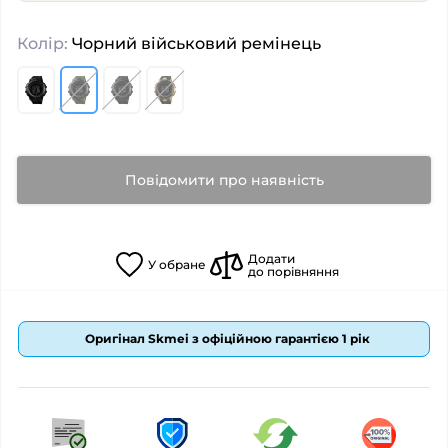
Колір:
Чорний військовий ремінець
Повідомити про наявність
Додати
У
обране
до порівняння
Оригінал Skmei з офіційною гарантією 1 рік