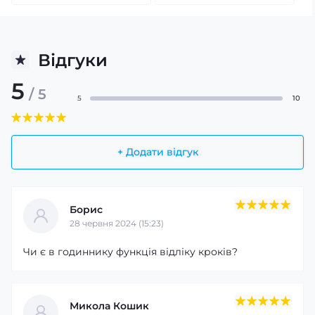
Відгуки
5
/ 5
5
10
+ Додати відгук
Борис
28 червня 2024 (15:23)
Чи є в годиннику функція відліку кроків?
Микола Кошик