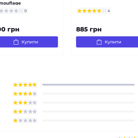
mouflage
0
4
00 грн
885 грн
Купити
Купити