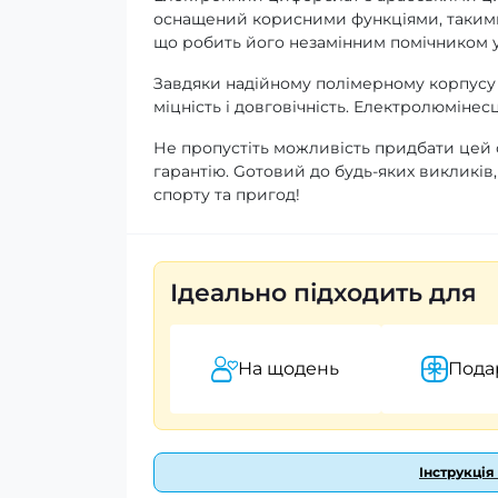
оснащений корисними функціями, такими 
що робить його незамінним помічником 
Завдяки надійному полімерному корпусу
міцність і довговічність. Електролюмінесц
Не пропустіть можливість придбати цей 
гарантію. Gотовий до будь-яких викликів
спорту та пригод!
Ідеально підходить для
На щодень
Пода
Інструкція