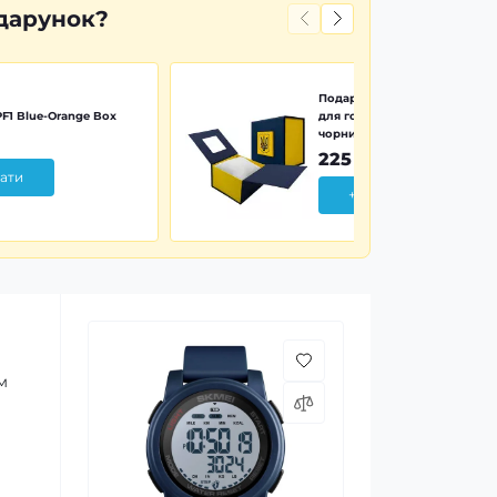
дарунок?
Подарункова картонна коро
F1 Blue-Orange Box
для годинника синьо-жовта 
чорним тризубом
225 грн
ати
+ Додати
м