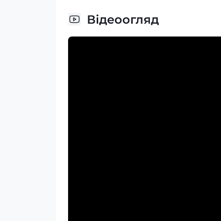
Відеоогляд