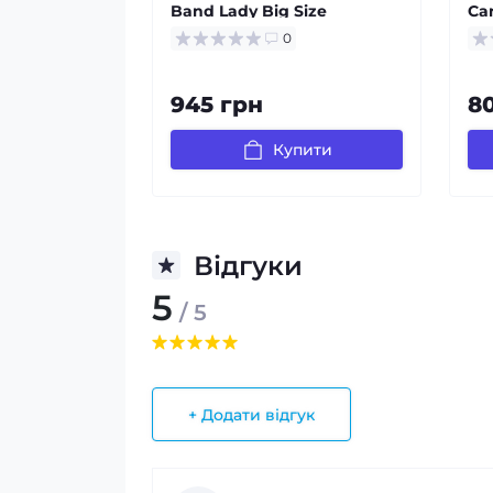
Band Lady Big Size
Ca
0
945 грн
8
Купити
Відгуки
5
/ 5
+ Додати відгук