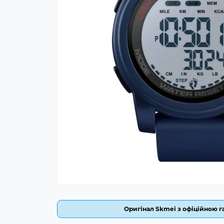
Оригінал Skmei з офіційною га