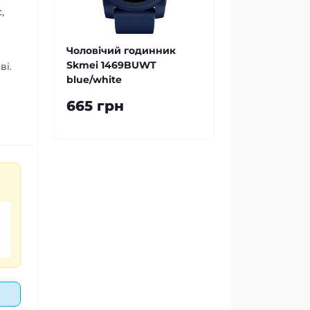
,
Чоловічий годинник
Skmei 1469BUWT
ві.
blue/white
665 грн