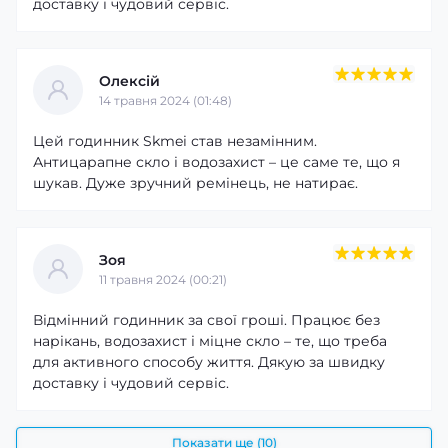
доставку і чудовий сервіс.
Олексій
14 травня 2024 (01:48)
Цей годинник Skmei став незамінним.
Антицарапне скло і водозахист – це саме те, що я
шукав. Дуже зручний ремінець, не натирає.
Зоя
11 травня 2024 (00:21)
Відмінний годинник за свої гроші. Працює без
нарікань, водозахист і міцне скло – те, що треба
для активного способу життя. Дякую за швидку
доставку і чудовий сервіс.
Показати ще (10)