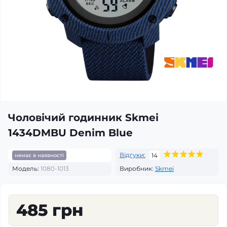
Чоловічий годинник Skmei
1434DMBU Denim Blue
Відгуки:
14
немає в наявності
Модель:
1080-1013
Виробник:
Skmei
485 грн