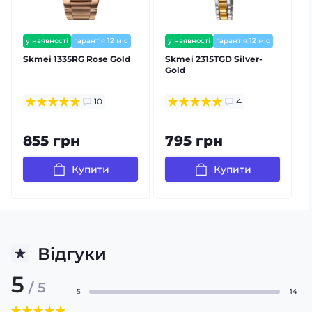
у наявності
гарантія 12 міс
у наявності
гарантія 12 міс
Skmei 1335RG Rose Gold
Skmei 2315TGD Silver-
Gold
10
4
855 грн
795 грн
Купити
Купити
Відгуки
5
/ 5
5
14