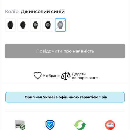
Колір:
Джинсовий синій
Повідомити про наявність
Додати
У
обране
до порівняння
Оригінал Skmei з офіційною гарантією 1 рік