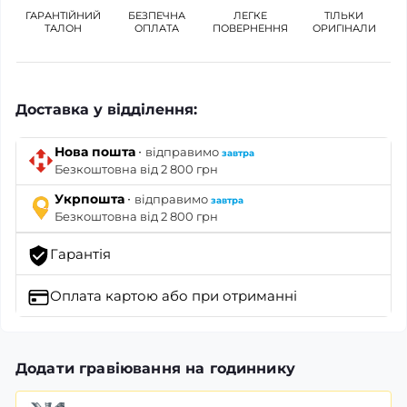
ГАРАНТІЙНИЙ
БЕЗПЕЧНА
ЛЕГКЕ
ТІЛЬКИ
ТАЛОН
ОПЛАТА
ПОВЕРНЕННЯ
ОРИГІНАЛИ
Доставка у відділення:
·
Нова пошта
відправимо
завтра
Безкоштовна від 2 800 грн
·
Укрпошта
відправимо
завтра
Безкоштовна від 2 800 грн
Гарантія
Оплата картою
або при отриманні
Додати гравіювання на годиннику