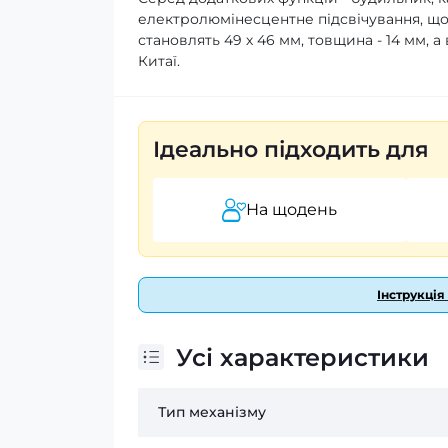
електролюмінесцентне підсвічування, що 
становлять 49 х 46 мм, товщина - 14 мм, а 
Китаї.
Ідеально підходить для
На щодень
Інструкція
Усі характеристики
Тип механізму