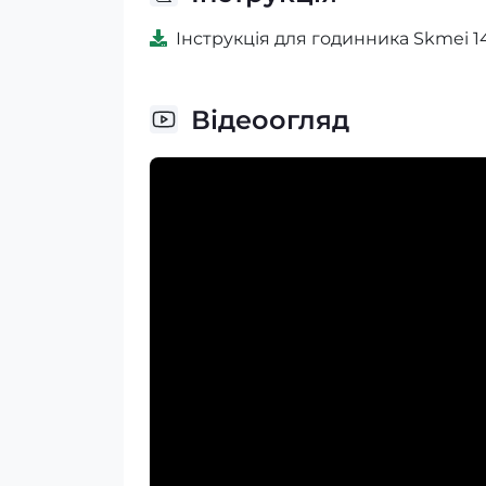
Інструкція для годинника Skmei 1
Відеоогляд