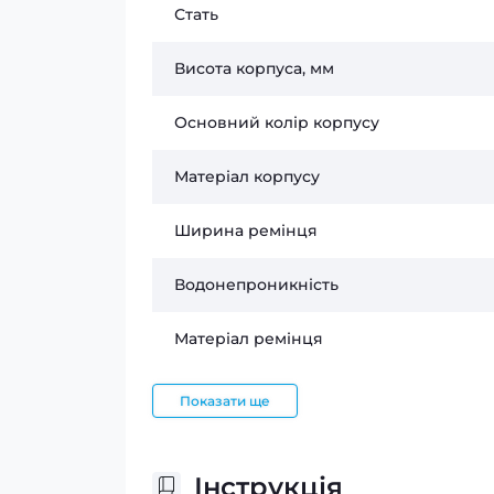
Стать
Висота корпуса, мм
Основний колір корпусу
Матеріал корпусу
Ширина ремінця
Водонепроникність
Матеріал ремінця
Показати ще
Інструкція