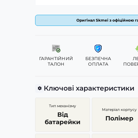
Оригінал Skmei з офіційною га
ГАРАНТІЙНИЙ
БЕЗПЕЧНА
Л
ТАЛОН
ОПЛАТА
ПОВЕ
Ключові характеристики
Тип механізму
Матеріал корпусу
Від
Полімер
батарейки