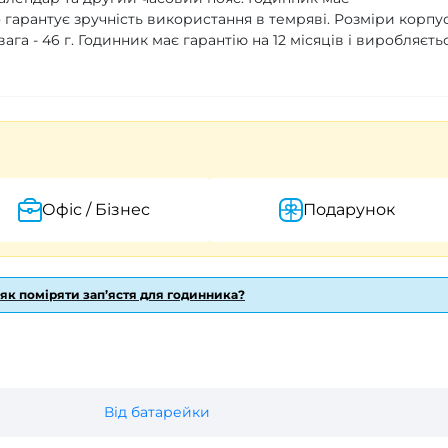
гарантує зручність використання в темряві. Розміри корпу
вага - 46 г. Годинник має гарантію на 12 місяців і виробляєть
Офіс / Бізнес
Подарунок
 як поміряти зап’ястя для годинника?
Від батарейки