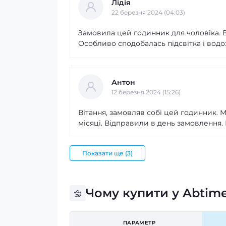
Лідія
22 березня 2024 (04:03)
Замовила цей годинник для чоловіка. 
Особливо сподобалась підсвітка і водо
Антон
12 березня 2024 (15:26)
Вітання, замовляв собі цей годинник. 
місяці. Відправили в день замовлення. 
Показати ще (3)
Чому купити у Abtim
ПАРАМЕТР