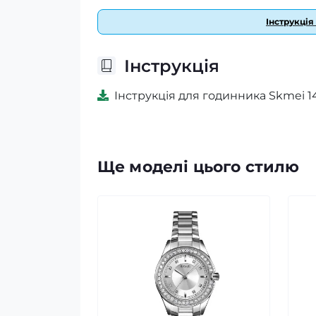
Інструкція
Інструкція
Інструкція для годинника Skmei 1
Ще моделі цього стилю