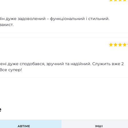
Він дуже задоволений – функціональний і стильний.
захист.
Мені дуже сподобався, зручний та надійний. Служить вже 2
Все супер!
e
ABTIME
ІНШІ