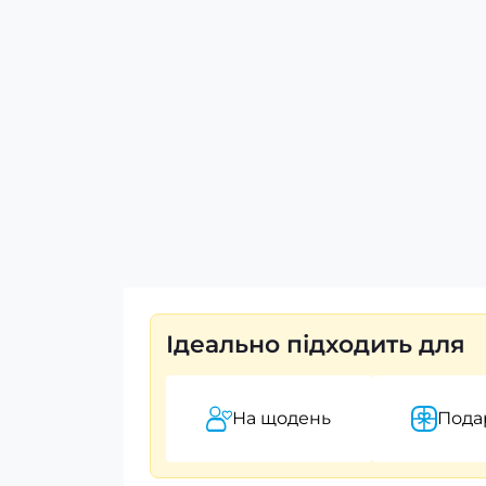
Ідеально підходить для
На щодень
Пода