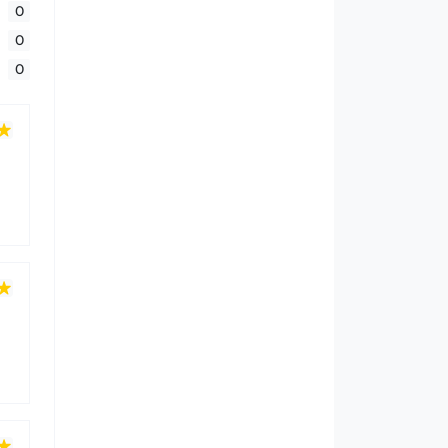
0
0
0