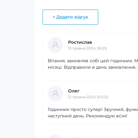
+ Додати відгук
Ростислав
13 травня 2024 (16:51)
Вітання, замовляв собі цей годинник. 
місяці. Відправили в день замовлення. 
Олег
12 травня 2024 (01:02)
Годинник просто супер! Зручний, функ
наступний день. Рекомендую всім!