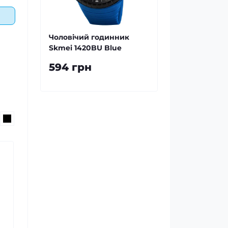
Чоловічий годинник
Skmei 1420BU Blue
594 грн