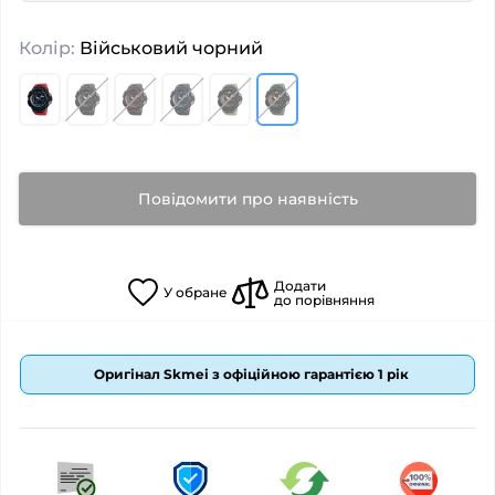
Колір:
Військовий чорний
Повідомити про наявність
Додати
У
обране
до порівняння
Оригінал Skmei з офіційною гарантією 1 рік