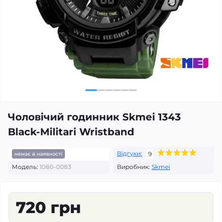
Чоловічий годинник Skmei 1343
Black-Militari Wristband
Відгуки:
9
немає в наявності
Модель:
1080-0083
Виробник:
Skmei
720 грн