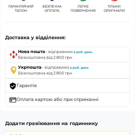
ГАРАНТІЙНИЙ
БЕЗПЕЧНА
ЛЕГКЕ
ТІЛЬКИ
ТАЛОН
ОПЛАТА
ПОВЕРНЕННЯ
ОРИГІНАЛИ
Доставка у відділення:
·
Нова пошта
відправимо
в роб. день
Безкоштовна від 2 800 грн
·
Укрпошта
відправимо
в роб. день
Безкоштовна від 2 800 грн
Гарантія
Оплата картою
або при отриманні
Додати гравіювання на годиннику