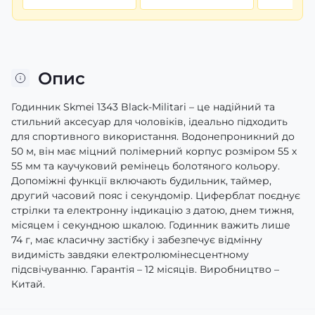
Опис
Годинник Skmei 1343 Black-Militari – це надійний та
стильний аксесуар для чоловіків, ідеально підходить
для спортивного використання. Водонепроникний до
50 м, він має міцний полімерний корпус розміром 55 х
55 мм та каучуковий ремінець болотяного кольору.
Допоміжні функції включають будильник, таймер,
другий часовий пояс і секундомір. Циферблат поєднує
стрілки та електронну індикацію з датою, днем тижня,
місяцем і секундною шкалою. Годинник важить лише
74 г, має класичну застібку і забезпечує відмінну
видимість завдяки електролюмінесцентному
підсвічуванню. Гарантія – 12 місяців. Виробництво –
Китай.