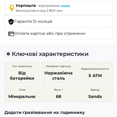
·
Укрпошта
відправимо
завтра
Безкоштовна від 2 800 грн
Гарантія 12 місяців
Оплата картою
або при отриманні
Ключові характеристики
Тип механізму
Матеріал корпусу
Водонепроникність
Від
Нержавіюча
5 ATM
батарейки
сталь
Скло
Вага, г
Бренд
Мінеральне
68
Sanda
Додати гравіювання на годиннику