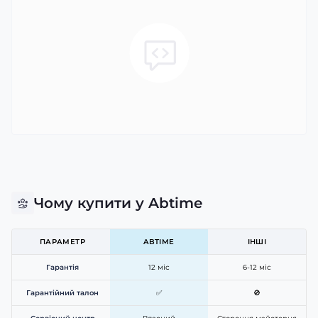
Чому купити у Abtime
ПАРАМЕТР
ABTIME
ІНШІ
Гарантія
12 міс
6-12 міс
Гарантійний талон
✅
🚫