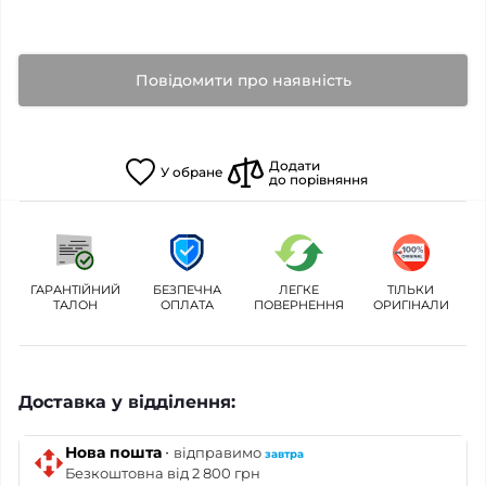
Повідомити про наявність
Додати
У
обране
до порівняння
ГАРАНТІЙНИЙ
БЕЗПЕЧНА
ЛЕГКЕ
ТІЛЬКИ
ТАЛОН
ОПЛАТА
ПОВЕРНЕННЯ
ОРИГІНАЛИ
Доставка у відділення:
·
Нова пошта
відправимо
завтра
Безкоштовна від 2 800 грн