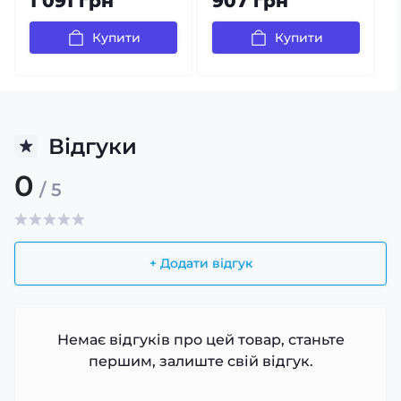
1 091 грн
907 грн
Купити
Купити
Відгуки
0
/ 5
+ Додати відгук
Немає відгуків про цей товар, станьте
першим, залиште свій відгук.