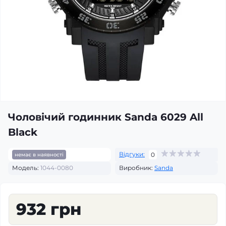
Чоловічий годинник Sanda 6029 All
Black
Відгуки:
0
немає в наявності
Модель:
1044-0080
Виробник:
Sanda
932 грн