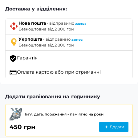
Доставка у відділення:
·
Нова пошта
відправимо
завтра
Безкоштовна від 2 800 грн
·
Укрпошта
відправимо
завтра
Безкоштовна від 2 800 грн
Гарантія
Оплата картою
або при отриманні
Додати гравіювання на годиннику
Ім'я, дата, побажання - пам'ятно на роки
450 грн
Додати