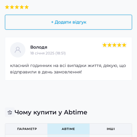
+ Додати відгук
Володя
18 cічня 2025 (18:51)
класний годинник на всі випадки життя, дякую, що
відправили в день замовлення!
Чому купити у Abtime
ПАРАМЕТР
ABTIME
ІНШІ