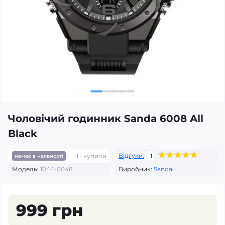
Чоловічий годинник Sanda 6008 All
Black
Відгуки:
1+ купили
1
немає в наявності
Модель:
1044-0048
Виробник:
Sanda
999 грн