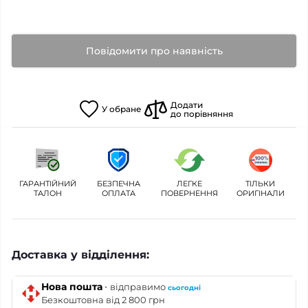
Повідомити про наявність
Додати
У
обране
до порівняння
ГАРАНТІЙНИЙ
БЕЗПЕЧНА
ЛЕГКЕ
ТІЛЬКИ
ТАЛОН
ОПЛАТА
ПОВЕРНЕННЯ
ОРИГІНАЛИ
Доставка у відділення:
·
Нова пошта
відправимо
сьогодні
Безкоштовна від 2 800 грн