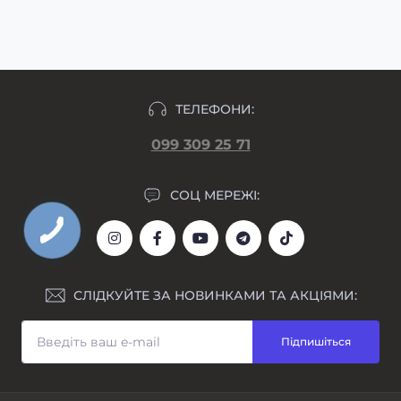
макет гравіювання прикріпляємо у день
формування замовлення.
ТЕЛЕФОНИ:
099 309 25 71
СОЦ МЕРЕЖІ:
СЛІДКУЙТЕ ЗА НОВИНКАМИ ТА АКЦІЯМИ:
Підпишіться