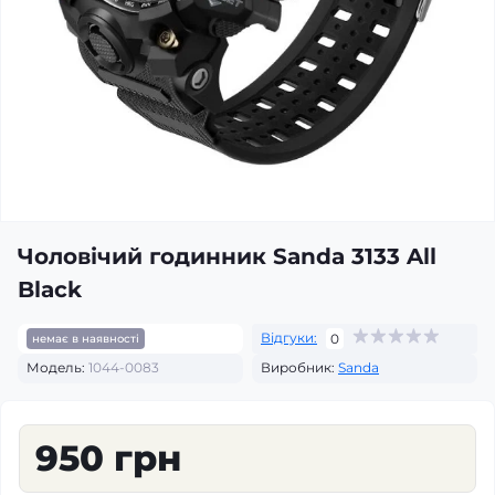
Чоловічий годинник Sanda 3133 All
Black
Відгуки:
0
немає в наявності
Модель:
1044-0083
Виробник:
Sanda
950 грн