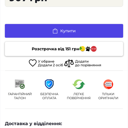
Купити
Розстрочка від
151
грн
У
обране
Додати
Додали
2
осіб
до порівняння
ГАРАНТІЙНИЙ
БЕЗПЕЧНА
ЛЕГКЕ
ТІЛЬКИ
ТАЛОН
ОПЛАТА
ПОВЕРНЕННЯ
ОРИГІНАЛИ
Доставка у відділення: