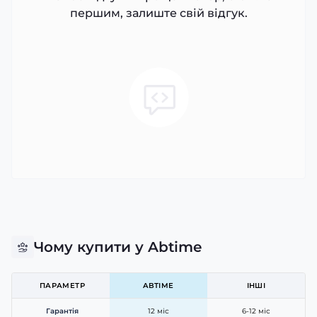
першим, залиште свій відгук.
Чому купити у Abtime
ПАРАМЕТР
ABTIME
ІНШІ
Гарантія
12 міс
6-12 міс