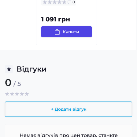
0
1 091 грн
Купити
Відгуки
0
/ 5
+ Додати відгук
Немає відгуків про цей товар, станьте