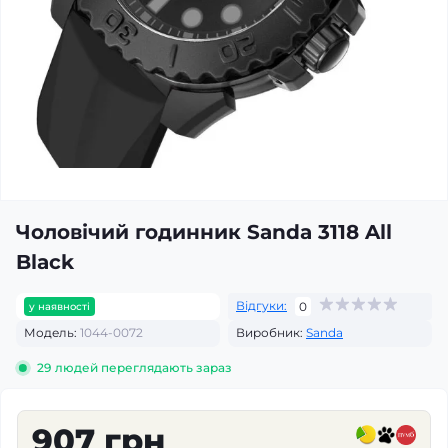
Чоловічий годинник Sanda 3118 All
Black
Відгуки:
0
у наявності
Модель:
1044-0072
Виробник:
Sanda
29
людей переглядають зараз
907 грн