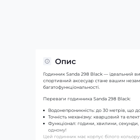
Опис
Годинник Sanda 298 Black — ідеальний виб
спортивний аксесуар стане вашим незам
багатофункціональності.
Переваги годинника Sanda 298 Black:
Водонепроникність: до 30 метрів, що 
Точність механізму: кварцовий та елек
Функціонал: години, хвилини, секунди, 
одному!
Цей годинник має корпус білого кольору