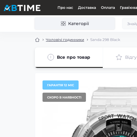
Про нас
Доставка
Оплата
Гравіюв
Категорії
Чоловічі годинники
Sanda 298 Black
Все про товар
Відгу
ГАРАНТІЯ 12 МІС
СКОРО В НАЯВНОСТІ