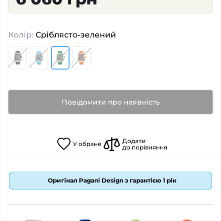
Колір:
Сріблясто-зелений
Повідомити про наявність
Додати
У
обране
до порівняння
Оригінал Pagani Design з гарантією 1 рік