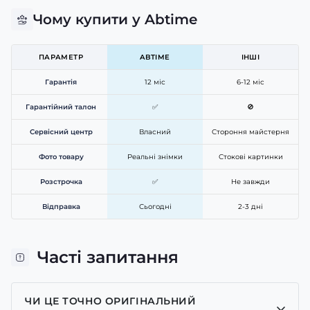
Чому купити у Abtime
ПАРАМЕТР
ABTIME
ІНШІ
Гарантія
12 міс
6-12 міс
Гарантійний талон
✅
🚫
Сервісний центр
Власний
Стороння майстерня
Фото товару
Реальні знімки
Стокові картинки
Розстрочка
✅
Не завжди
Відправка
Сьогодні
2-3 дні
Часті запитання
ЧИ ЦЕ ТОЧНО ОРИГІНАЛЬНИЙ