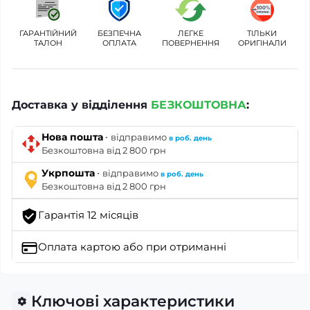
ГАРАНТІЙНИЙ
БЕЗПЕЧНА
ЛЕГКЕ
ТІЛЬКИ
ТАЛОН
ОПЛАТА
ПОВЕРНЕННЯ
ОРИГІНАЛИ
Доставка у відділення
БЕЗКОШТОВНА
:
·
Нова пошта
відправимо
в роб. день
Безкоштовна від 2 800 грн
·
Укрпошта
відправимо
в роб. день
Безкоштовна від 2 800 грн
Гарантія 12 місяців
Оплата картою
або при отриманні
Ключові характеристики