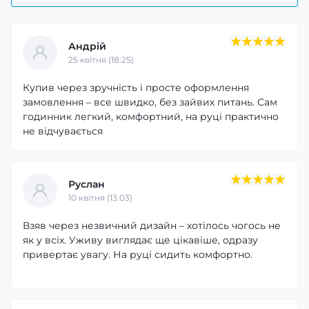
Андрій
25 квітня (18:25)
Купив через зручність і просте оформлення
замовлення – все швидко, без зайвих питань. Сам
годинник легкий, комфортний, на руці практично
не відчувається
Руслан
10 квітня (13:03)
Взяв через незвичний дизайн – хотілось чогось не
як у всіх. Уживу виглядає ще цікавіше, одразу
привертає увагу. На руці сидить комфортно.