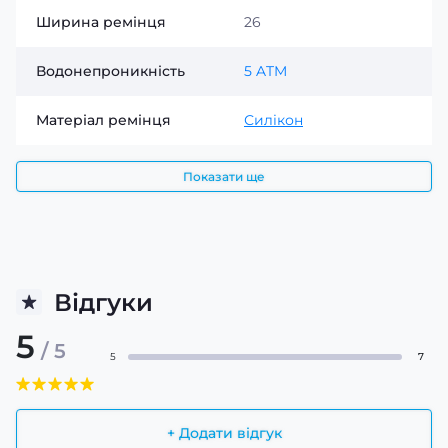
Ширина ремінця
26
Водонепроникність
5 ATM
Матеріал ремінця
Силікон
Показати ще
Відгуки
5
/ 5
5
7
+ Додати відгук