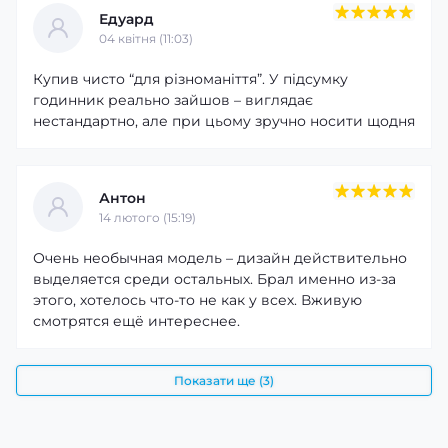
Едуард
04 квітня (11:03)
Купив чисто “для різноманіття”. У підсумку
годинник реально зайшов – виглядає
нестандартно, але при цьому зручно носити щодня
Антон
14 лютого (15:19)
Очень необычная модель – дизайн действительно
выделяется среди остальных. Брал именно из-за
этого, хотелось что-то не как у всех. Вживую
смотрятся ещё интереснее.
Показати ще (3)