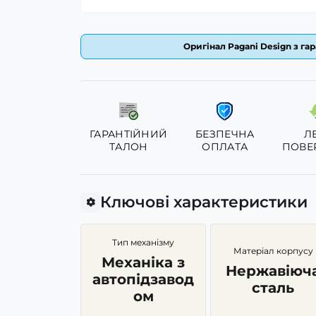
Оригінал Pagani Design з гар
ГАРАНТІЙНИЙ
БЕЗПЕЧНА
Л
ТАЛОН
ОПЛАТА
ПОВЕ
Ключові характеристики
Тип механізму
Матеріал корпусу
Механіка з
Нержавіюч
автопідзавод
сталь
ом