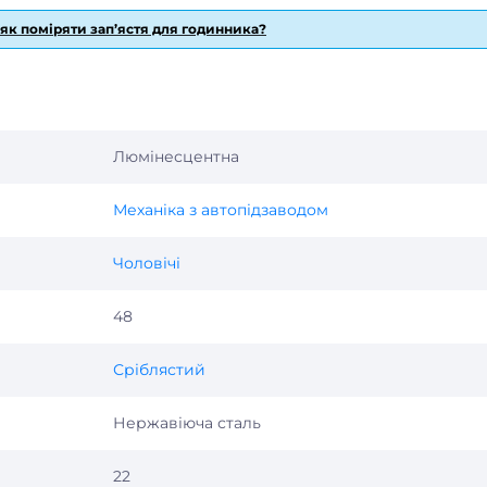
 як поміряти зап’ястя для годинника?
Люмінесцентна
Механіка з автопідзаводом
Чоловічі
48
Сріблястий
Нержавіюча сталь
22