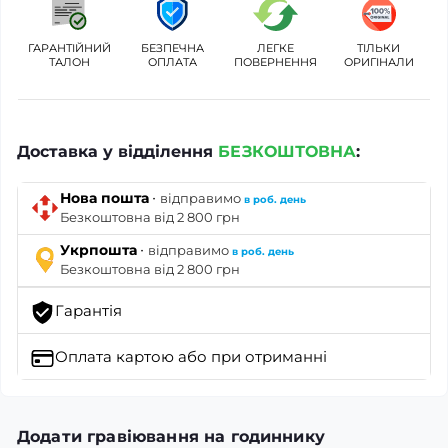
ГАРАНТІЙНИЙ
БЕЗПЕЧНА
ЛЕГКЕ
ТІЛЬКИ
ТАЛОН
ОПЛАТА
ПОВЕРНЕННЯ
ОРИГІНАЛИ
Доставка у відділення
БЕЗКОШТОВНА
:
·
Нова пошта
відправимо
в роб. день
Безкоштовна від 2 800 грн
·
Укрпошта
відправимо
в роб. день
Безкоштовна від 2 800 грн
Гарантія
Оплата картою
або при отриманні
Додати гравіювання на годиннику