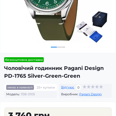
безкоштовна доставка
Чоловічий годинник Pagani Design
PD-1765 Silver-Green-Green
Відгуки:
25+ купили
0
немає в наявності
Модель:
1138-0105
Виробник:
Pagani Design
3 740 грн