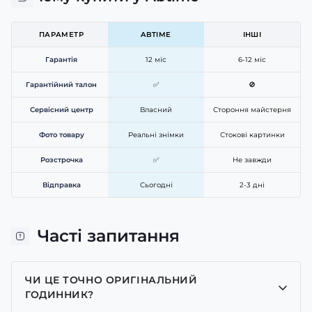
ПАРАМЕТР
ABTIME
ІНШІ
Гарантія
12 міс
6-12 міс
Гарантійний талон
✅
🚫
Сервісний центр
Власний
Стороння майстерня
Фото товару
Реальні знімки
Стокові картинки
Розстрочка
✅
Не завжди
Відправка
Сьогодні
2-3 дні
Часті запитання
ЧИ ЦЕ ТОЧНО ОРИГІНАЛЬНИЙ
ГОДИННИК?