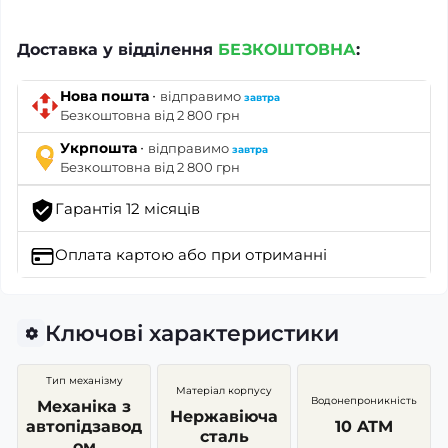
Доставка у відділення
БЕЗКОШТОВНА
:
·
Нова пошта
відправимо
завтра
Безкоштовна від 2 800 грн
·
Укрпошта
відправимо
завтра
Безкоштовна від 2 800 грн
Гарантія 12 місяців
Оплата картою
або при отриманні
Ключові характеристики
Тип механізму
Матеріал корпусу
Водонепроникність
Механіка з
Нержавіюча
автопідзавод
10 ATM
сталь
ом