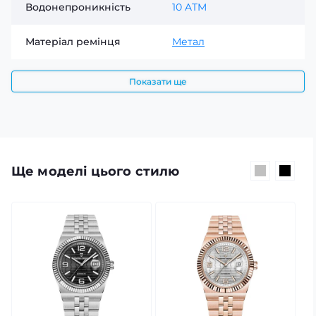
Водонепроникність
10 ATM
Матеріал ремінця
Метал
Показати ще
Ще моделі цього стилю