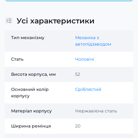
Усі характеристики
Тип механізму
Механіка з
автопідзаводом
Стать
Чоловічі
Висота корпуса, мм
52
Основний колір
Сріблястий
корпусу
Матеріал корпусу
Нержавіюча сталь
Ширина ремінця
20