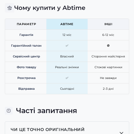
Чому купити у Abtime
ПАРАМЕТР
ABTIME
ІНШІ
Гарантія
12 міс
6-12 міс
Гарантійний талон
✅
🚫
Сервісний центр
Власний
Стороння майстерня
Фото товару
Реальні знімки
Стокові картинки
Розстрочка
✅
Не завжди
Відправка
Сьогодні
2-3 дні
Часті запитання
ЧИ ЦЕ ТОЧНО ОРИГІНАЛЬНИЙ