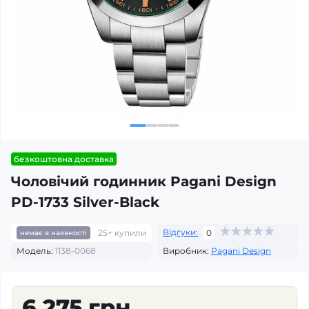
безкоштовна доставка
Чоловічий годинник Pagani Design
PD-1733 Silver-Black
Відгуки:
25+ купили
0
немає в наявності
Модель:
1138-0068
Виробник:
Pagani Design
6 275 грн