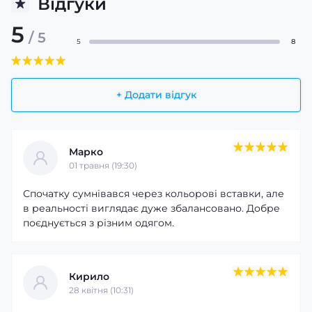
Відгуки
5
/ 5
5
8
+ Додати відгук
Марко
01 травня (19:30)
Спочатку сумнівався через кольорові вставки, але
в реальності виглядає дуже збалансовано. Добре
поєднується з різним одягом.
Кирило
28 квітня (10:31)