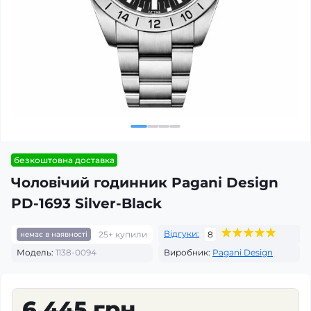
безкоштовна доставка
Чоловічий годинник Pagani Design
PD-1693 Silver-Black
Відгуки:
25+ купили
8
немає в наявності
Модель:
1138-0094
Виробник:
Pagani Design
6 445 грн