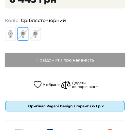
Колір:
Сріблясто-чорний
Повідомити про наявність
Додати
У
обране
до порівняння
Оригінал Pagani Design з гарантією 1 рік