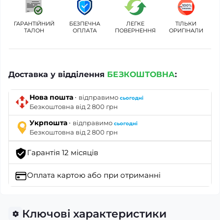
ГАРАНТІЙНИЙ
БЕЗПЕЧНА
ЛЕГКЕ
ТІЛЬКИ
ТАЛОН
ОПЛАТА
ПОВЕРНЕННЯ
ОРИГІНАЛИ
Доставка у відділення
БЕЗКОШТОВНА
:
·
Нова пошта
відправимо
сьогодні
Безкоштовна від 2 800 грн
·
Укрпошта
відправимо
сьогодні
Безкоштовна від 2 800 грн
Гарантія 12 місяців
Оплата картою
або при отриманні
Ключові характеристики