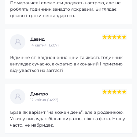
Помаранчеві елементи додають настрою, але не
роблять годинник занадто яскравим. Виглядає
цікаво і трохи нестандартно.
Давид
14 квітня (13:07)
Відмінне співвідношення ціни та якості. Годинник
виглядає сучасно, акуратно виконаний і приємно
відчувається на зап'ясті
Дмитро
12 квітня (14:22)
Брав як варіант “на кожен день”, але з родзинкою.
Уживу виглядає більш виразно, ніж на фото. Ношу
часто, не набридає.