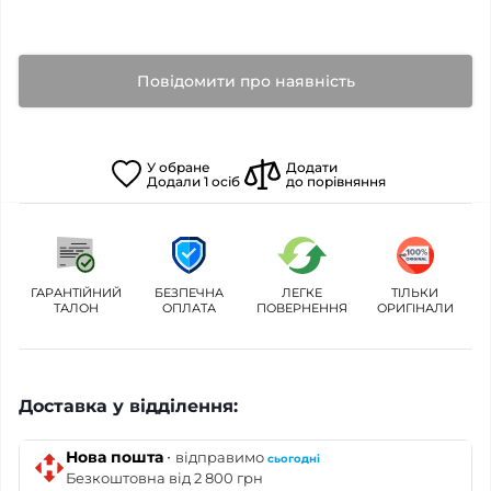
Повідомити про наявність
У
обране
Додати
Додали
1
осіб
до порівняння
ГАРАНТІЙНИЙ
БЕЗПЕЧНА
ЛЕГКЕ
ТІЛЬКИ
ТАЛОН
ОПЛАТА
ПОВЕРНЕННЯ
ОРИГІНАЛИ
Доставка у відділення:
·
Нова пошта
відправимо
сьогодні
Безкоштовна від 2 800 грн