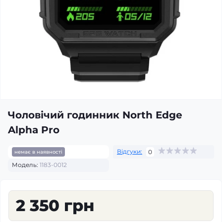
Чоловічий годинник North Edge
Alpha Pro
Відгуки:
0
немає в наявності
Модель:
1183-0012
2 350 грн