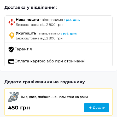
Доставка у відділення:
·
Нова пошта
відправимо
в роб. день
Безкоштовна від 2 800 грн
·
Укрпошта
відправимо
в роб. день
Безкоштовна від 2 800 грн
Гарантія
Оплата картою
або при отриманні
Додати гравіювання на годиннику
Ім'я, дата, побажання - пам'ятно на роки
450 грн
Додати