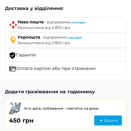
Доставка у відділення:
·
Нова пошта
відправимо
сьогодні
Безкоштовна від 2 800 грн
·
Укрпошта
відправимо
сьогодні
Безкоштовна від 2 800 грн
Гарантія
Оплата картою
або при отриманні
Додати гравіювання на годиннику
Ім'я, дата, побажання - пам'ятно на роки
450 грн
Додати