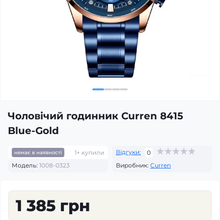
Чоловічий годинник Curren 8415
Blue-Gold
Відгуки:
1+ купили
0
немає в наявності
Модель:
1008-0323
Виробник:
Curren
1 385 грн