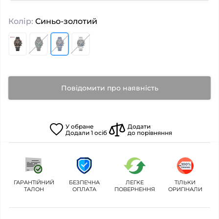
Колір:
Синьо-золотий
Повідомити про наявність
У
обране
Додати
Додали
1
осіб
до порівняння
ГАРАНТІЙНИЙ
БЕЗПЕЧНА
ЛЕГКЕ
ТІЛЬКИ
ТАЛОН
ОПЛАТА
ПОВЕРНЕННЯ
ОРИГІНАЛИ